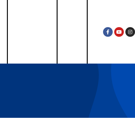
KUĆA ZA ODMOR
KONTAKT