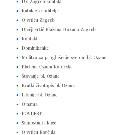
DV Zagreb kontakt
Kutak za roditelje
O vrtiću Zagreb
Dječji vrtić Blažena Hozana Zagreb
Kontakt
Dominikanke
Molitva za proglašenje svetom bl. Ozane
Blažena Ozana Kotorska
Štovanje bl. Ozane
Kratki životopis bl. Ozane
Litanije bl. Ozane
O nama
POVIJEST
Samostani i kuće
O vrtiću Korčula