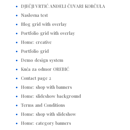
DJEČJI VRTIĆ ANĐELI ČUVARI KORČULA
Naslovna test
Blog grid with overlay
Portfolio grid with overlay
Home: creative
Portfolio grid
Demo design system
Kuća za odmor OREBIĆ
Contact page 2
Home: shop with banners
Home: slideshow background
Terms and Conditions
Home: shop with slideshow
Home: category banners