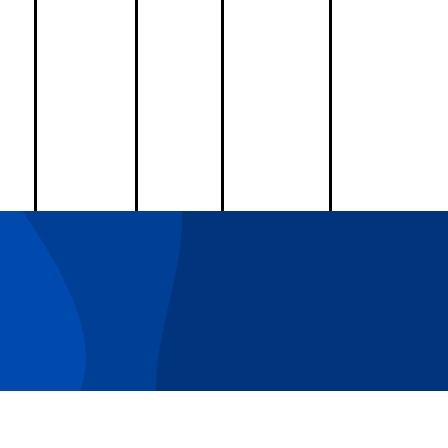
POČETNA
O NAMA
BL. OZANA
DOMINIKAN