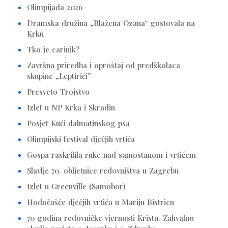
Olimpijada 2026
Dramska družina „Blažena Ozana“ gostovala na
Krku
Tko je carinik?
Završna priredba i oproštaj od predškolaca
skupine „Leptirići”
Presveto Trojstvo
Izlet u NP Krka i Skradin
Posjet Kući dalmatinskog psa
Olimpijski festival dječjih vrtića
Gospa raskrilila ruke nad samostanom i vrtićem
Slavlje 70. obljetnice redovništva u Zagrebu
Izlet u Greenville (Samobor)
Hodočašće dječjih vrtića u Mariju Bistricu
70 godina redovničke vjernosti Kristu. Zahvalno