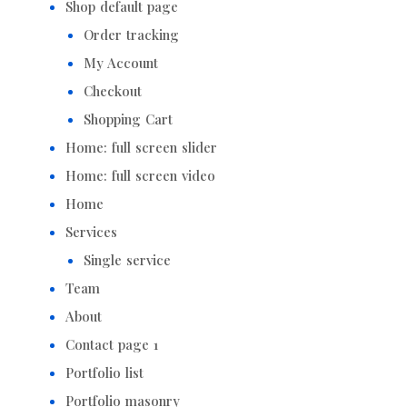
Shop default page
Order tracking
My Account
Checkout
Shopping Cart
Home: full screen slider
Home: full screen video
Home
Services
Single service
Team
About
Contact page 1
Portfolio list
Portfolio masonry