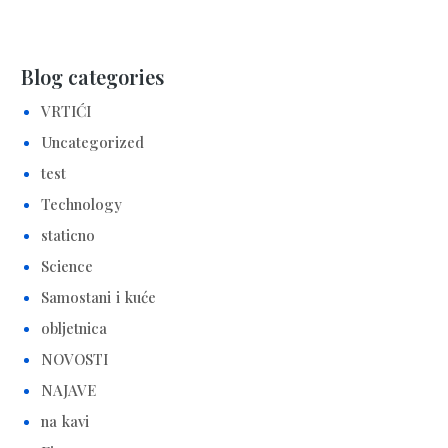
Blog categories
VRTIĆI
Uncategorized
test
Technology
staticno
Science
Samostani i kuće
obljetnica
NOVOSTI
NAJAVE
na kavi