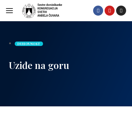
DUHOVNOST
Uziđe na goru