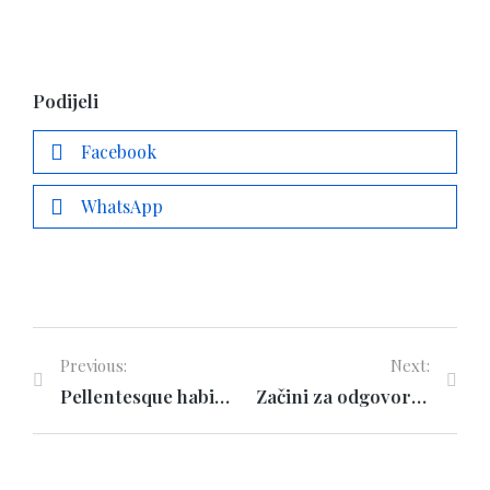
Podijeli
Facebook
WhatsApp
Previous:
Next:
Pellentesque habitant morbi tristique of 2023
Začini za odgovornost