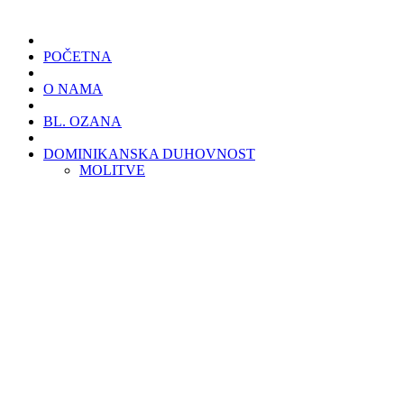
POČETNA
O NAMA
BL. OZANA
DOMINIKANSKA DUHOVNOST
MOLITVE