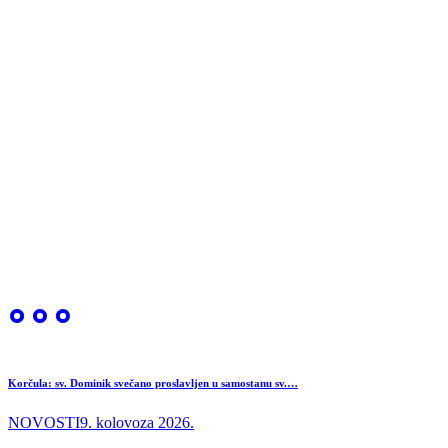
Korčula: sv. Dominik svečano proslavljen u samostanu sv.…
NOVOSTI
9. kolovoza 2026.