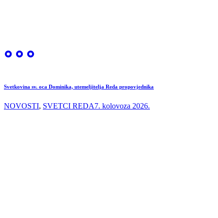
Svetkovina sv. oca Dominika, utemeljitelja Reda propovjednika
NOVOSTI
,
SVETCI REDA
7. kolovoza 2026.