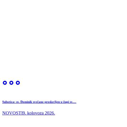
Subotica: sv. Dominik svečano proslavljen u župi sv.…
NOVOSTI
9. kolovoza 2026.