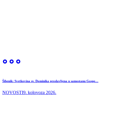
Šibenik: Svetkovina sv. Dominika proslavljena u samostanu Gospe…
NOVOSTI
9. kolovoza 2026.