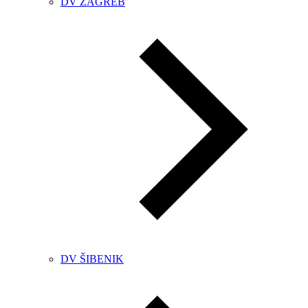
DV ZAGREB
DV ŠIBENIK