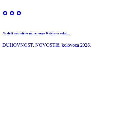
Ne drži nas mirno more, nego Kristova ruka…
DUHOVNOST
,
NOVOSTI
8. kolovoza 2026.