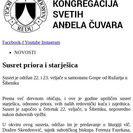
Facebook-f
Youtube
Instagram
NOVOSTI
Susret priora i starješica
Susret je održan 22. i 23. veljače u samostanu Gospe od Ružarija u
Šibeniku
Prema već drevnom običaju, i ove je godine upriličen susret
starješica, odnosno priora, svih naših redovnički kuća i zajednica.
Susret je započeo u četvrtak 22. veljače, u Šibeniku, neposredno
nakon duhovnih vježbi.
U okviru ovog susreta, održao im je predavanje o liturgiji vlč.
Dražen Skenderović, tajnik subotičkog biskupa Ferenza Fazekasa,