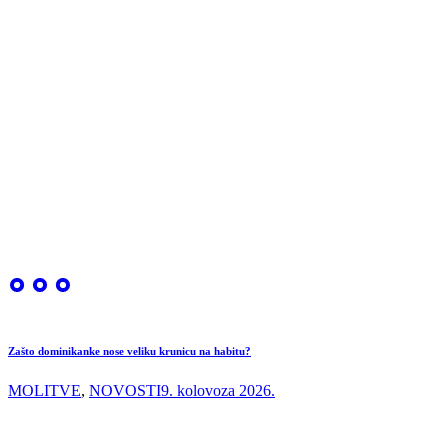
Zašto dominikanke nose veliku krunicu na habitu?
MOLITVE
,
NOVOSTI
9. kolovoza 2026.