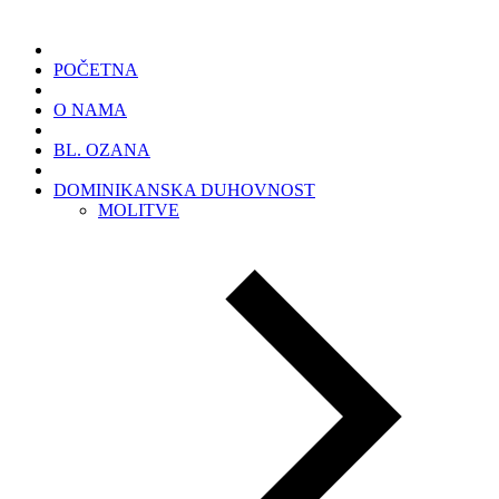
POČETNA
O NAMA
BL. OZANA
DOMINIKANSKA DUHOVNOST
MOLITVE