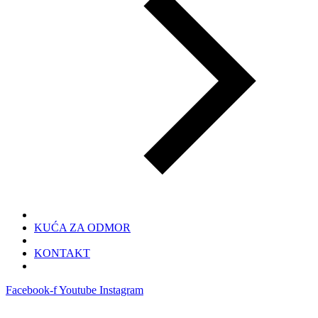
KUĆA ZA ODMOR
KONTAKT
Facebook-f
Youtube
Instagram