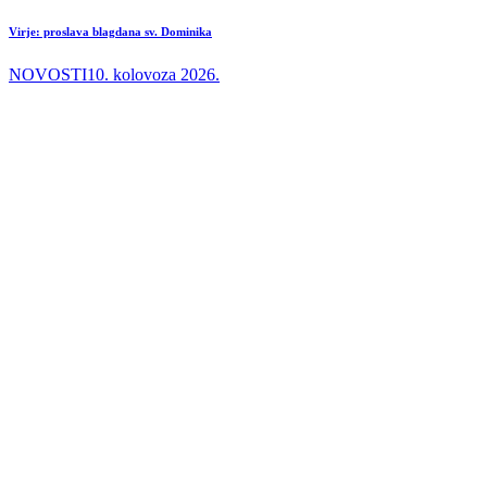
Virje: proslava blagdana sv. Dominika
NOVOSTI
10. kolovoza 2026.