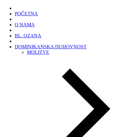
POČETNA
O NAMA
BL. OZANA
DOMINIKANSKA DUHOVNOST
MOLITVE