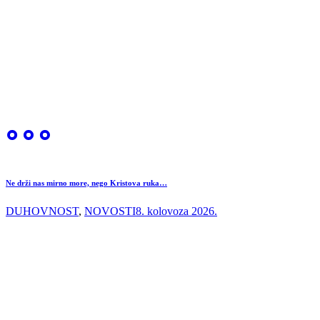
Ne drži nas mirno more, nego Kristova ruka…
DUHOVNOST
,
NOVOSTI
8. kolovoza 2026.