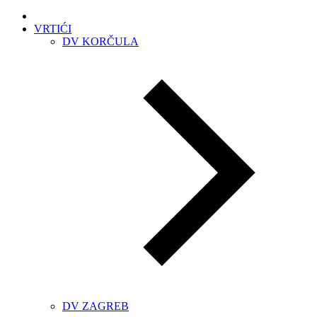
VRTIĆI
DV KORČULA
DV ZAGREB