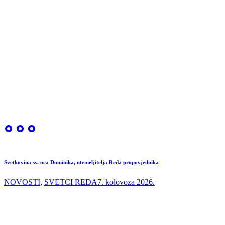
Svetkovina sv. oca Dominika, utemeljitelja Reda propovjednika
NOVOSTI
,
SVETCI REDA
7. kolovoza 2026.