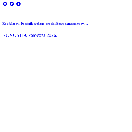
Korčula: sv. Dominik svečano proslavljen u samostanu sv.…
NOVOSTI
9. kolovoza 2026.