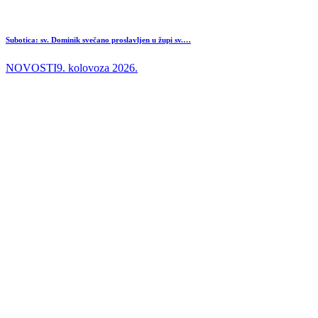
Subotica: sv. Dominik svečano proslavljen u župi sv.…
NOVOSTI
9. kolovoza 2026.