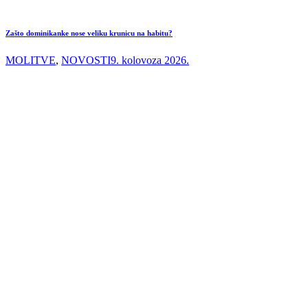
Zašto dominikanke nose veliku krunicu na habitu?
MOLITVE
,
NOVOSTI
9. kolovoza 2026.