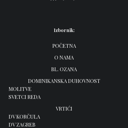
Izbornik:
POČETNA
O NAMA
BL. OZANA
DOMINIKANSKA DUHOVNOST
MOLITVE
SVETCI REDA
VRTIĆI
DV KORČULA
DV ZAGREB