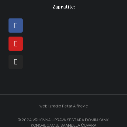
Zapratite:
web izradio Petar Alfirević
© 2024 VRHOVNA UPRAVA SESTARA DOMINIKANKI
KONGREGACIJE SV.ANĐELA ČUVARA