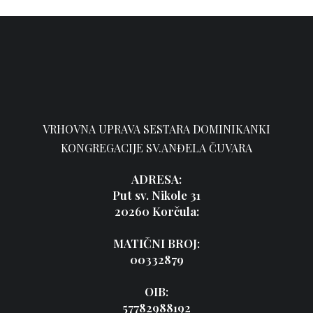
VRHOVNA UPRAVA SESTARA DOMINIKANKI
KONGREGACIJE SV.ANĐELA ČUVARA
ADRESA:
Put sv. Nikole 31
20260 Korčula:
MATIČNI BROJ:
00332879
OIB:
57782988192