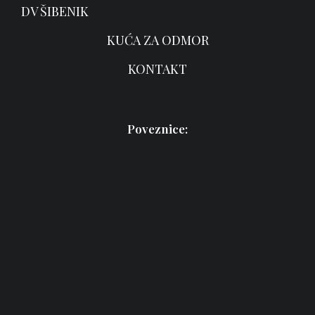
DV ŠIBENIK
KUĆA ZA ODMOR
KONTAKT
Poveznice: