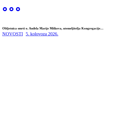
Obljetnica smrti o. Anđela Marije Miškova, utemeljitelja Kongregacije…
NOVOSTI
5. kolovoza 2026.