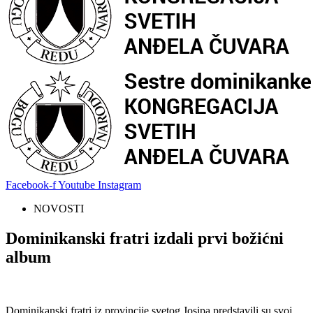
Facebook-f
Youtube
Instagram
NOVOSTI
Dominikanski fratri izdali prvi božićni
album
Dominikanski fratri iz provincije svetog Josipa predstavili su svoj