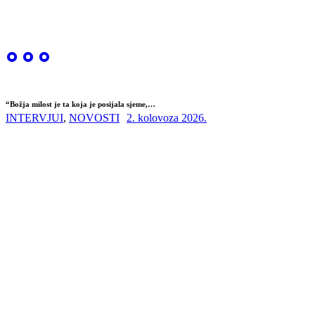
“Božja milost je ta koja je posijala sjeme,…
INTERVJUI
,
NOVOSTI
2. kolovoza 2026.