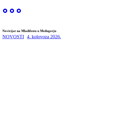
Novicijat na Mladifestu u Međugorju
NOVOSTI
4. kolovoza 2026.