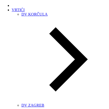
VRTIĆI
DV KORČULA
DV ZAGREB