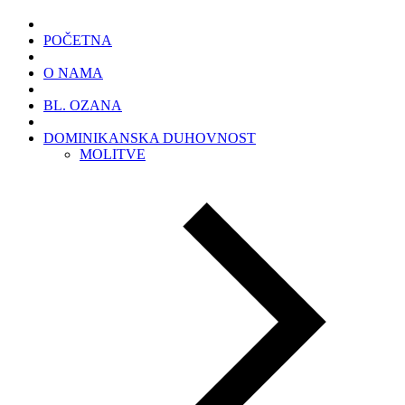
POČETNA
O NAMA
BL. OZANA
DOMINIKANSKA DUHOVNOST
MOLITVE