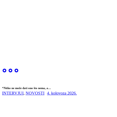
“Nitko ne može dati ono što nema, a…
INTERVJUI
,
NOVOSTI
4. kolovoza 2026.