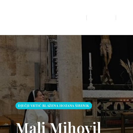
POČETNA
O NA
DJEČJI VRTIĆ BLAŽENA HOZANA ŠIBENIK
Mali Mihovil