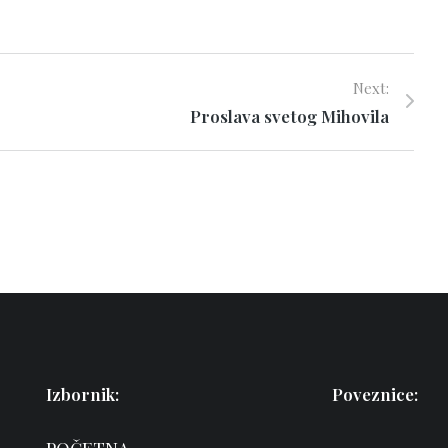
Next:
Proslava svetog Mihovila
Izbornik:
Poveznice: