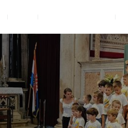
MA
BL. OZANA
DOMINIKANSKA DUHOVNOST
VRT