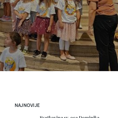
NAJNOVIJE
Svetkovina sv. oca Dominika,