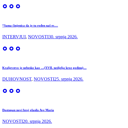
“Sama činjenica da je tu rođen naš sv.…
INTERVJUI
,
NOVOSTI
30. srpnja 2026.
Kraljevstvo je nebesko kao …(XVII. nedjelja kroz godinu)…
DUHOVNOST
,
NOVOSTI
25. srpnja 2026.
Dostupan novi broj glasila Ave Maria
NOVOSTI
20. srpnja 2026.