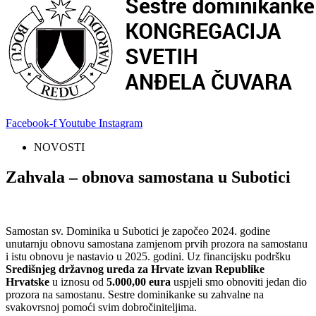
Facebook-f
Youtube
Instagram
NOVOSTI
Zahvala – obnova samostana u Subotici
Samostan sv. Dominika u Subotici je započeo 2024. godine
unutarnju obnovu samostana zamjenom prvih prozora na samostanu
i istu obnovu je nastavio u 2025. godini. Uz financijsku podršku
Središnjeg državnog ureda za Hrvate izvan Republike
Hrvatske
u iznosu od
5.000,00 eura
uspjeli smo obnoviti jedan dio
prozora na samostanu. Sestre dominikanke su zahvalne na
svakovrsnoj pomoći svim dobročiniteljima.