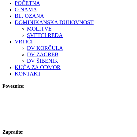
POČETNA
O NAMA
BL. OZANA
DOMINIKANSKA DUHOVNOST
MOLITVE
SVETCI REDA
VRTIĆI
DV KORČULA
DV ZAGREB
DV ŠIBENIK
KUĆA ZA ODMOR
KONTAKT
Poveznice:
Zapratite: