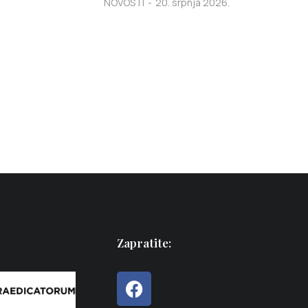
NOVOSTI
20. srpnja 2026.
Zapratite: