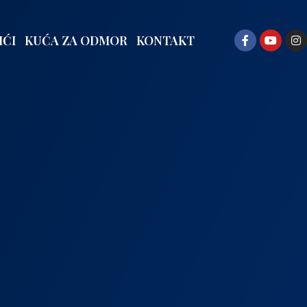
IĆI
KUĆA ZA ODMOR
KONTAKT