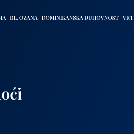
MA
BL. OZANA
DOMINIKANSKA DUHOVNOST
VRT
doći