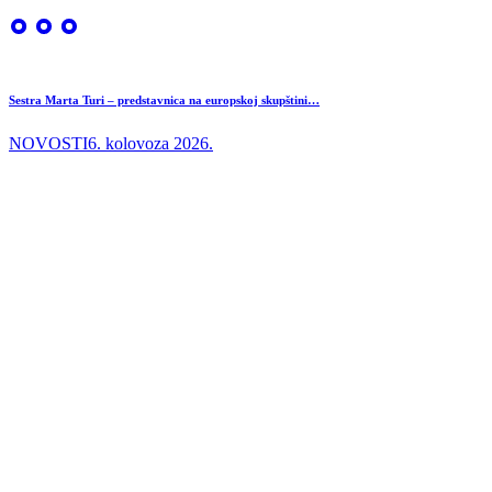
Sestra Marta Turi – predstavnica na europskoj skupštini…
NOVOSTI
6. kolovoza 2026.