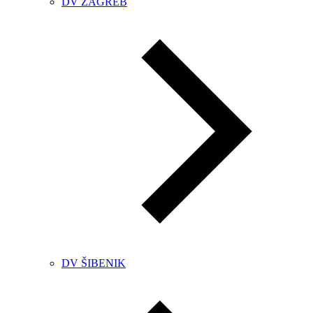
DV ZAGREB
DV ŠIBENIK