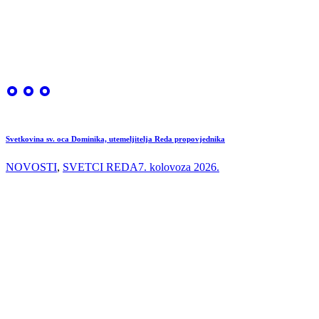
Svetkovina sv. oca Dominika, utemeljitelja Reda propovjednika
NOVOSTI
,
SVETCI REDA
7. kolovoza 2026.