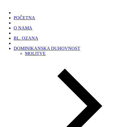
POČETNA
O NAMA
BL. OZANA
DOMINIKANSKA DUHOVNOST
MOLITVE