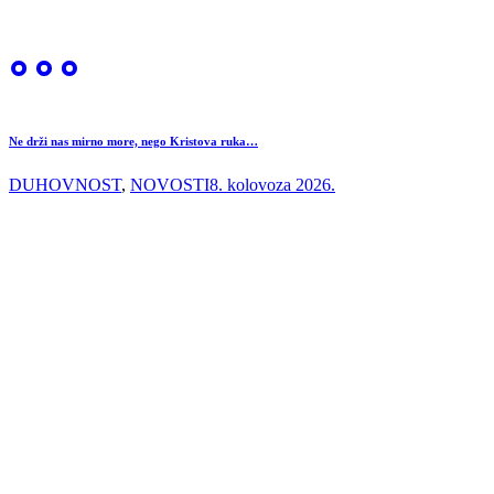
Ne drži nas mirno more, nego Kristova ruka…
DUHOVNOST
,
NOVOSTI
8. kolovoza 2026.