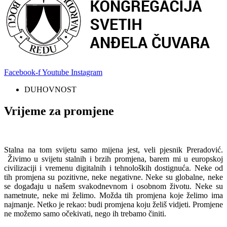
Facebook-f
Youtube
Instagram
DUHOVNOST
Vrijeme za promjene
Stalna na tom svijetu samo mijena jest, veli pjesnik Preradović.
Živimo u svijetu stalnih i brzih promjena, barem mi u europskoj
civilizaciji i vremenu digitalnih i tehnoloških dostignuća. Neke od
tih promjena su pozitivne, neke negativne. Neke su globalne, neke
se događaju u našem svakodnevnom i osobnom životu. Neke su
nametnute, neke mi želimo. Možda tih promjena koje želimo ima
najmanje. Netko je rekao: budi promjena koju želiš vidjeti. Promjene
ne možemo samo očekivati, nego ih trebamo činiti.