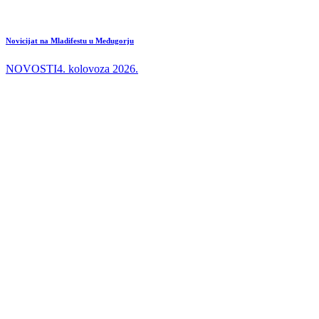
Novicijat na Mladifestu u Međugorju
NOVOSTI
4. kolovoza 2026.