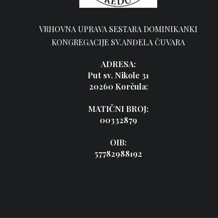
VRHOVNA UPRAVA SESTARA DOMINIKANKI
KONGREGACIJE SV.ANĐELA ČUVARA
ADRESA:
Put sv. Nikole 31
20260 Korčula:
MATIČNI BROJ:
00332879
OIB:
57782988192