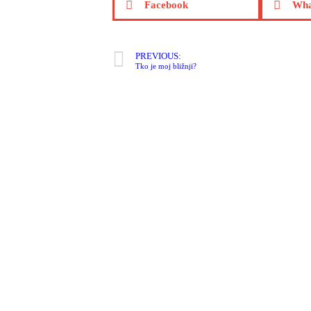
Facebook
Wha
PREVIOUS:
Tko je moj bližnji?