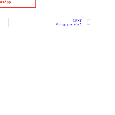
tsApp
NEXT:
Marta ga primi u kuću