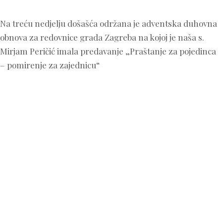
Na treću nedjelju došašća održana je adventska duhovna
obnova za redovnice grada Zagreba na kojoj je naša s.
Mirjam Peričić imala predavanje „Praštanje za pojedinca
– pomirenje za zajednicu“