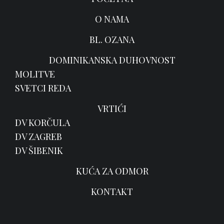
O NAMA
BL. OZANA
DOMINIKANSKA DUHOVNOST
MOLITVE
SVETCI REDA
VRTIĆI
DV KORČULA
DV ZAGREB
DV ŠIBENIK
KUĆA ZA ODMOR
KONTAKT