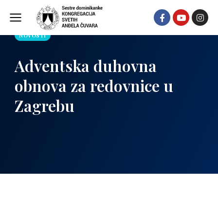
NOVOSTI
Adventska duhovna
obnova za redovnice u
Zagrebu