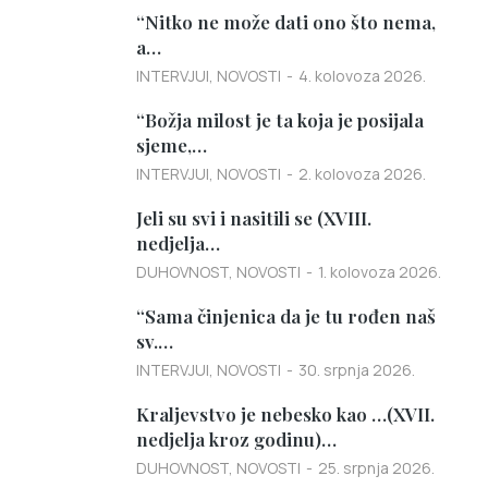
“Nitko ne može dati ono što nema,
a…
INTERVJUI
,
NOVOSTI
4. kolovoza 2026.
“Božja milost je ta koja je posijala
sjeme,…
INTERVJUI
,
NOVOSTI
2. kolovoza 2026.
Jeli su svi i nasitili se (XVIII.
nedjelja…
DUHOVNOST
,
NOVOSTI
1. kolovoza 2026.
“Sama činjenica da je tu rođen naš
sv.…
INTERVJUI
,
NOVOSTI
30. srpnja 2026.
Kraljevstvo je nebesko kao …(XVII.
nedjelja kroz godinu)…
DUHOVNOST
,
NOVOSTI
25. srpnja 2026.