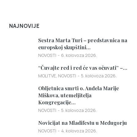
NAJNOVIJE
Sestra Marta Turi – predstavnica na
europskoj skupštini…
NOVOSTI
6. kolovoza 2026.
“Čuvajte red i red će vas očuvati” –…
MOLITVE
,
NOVOSTI
5. kolovoza 2026.
Obljetnica smrti o. Anđela Marije
Miškova, utemeljitelja
Kongregacije…
NOVOSTI
5. kolovoza 2026.
Novicijat na Mladifestu u Međugorju
NOVOSTI
4. kolovoza 2026.