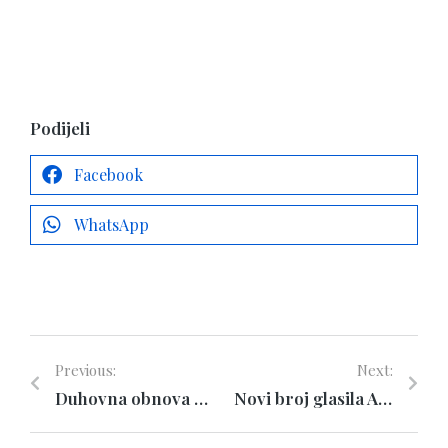
Podijeli
Facebook
WhatsApp
Previous:
Next:
Duhovna obnova za roditelje
Novi broj glasila Ave Maria