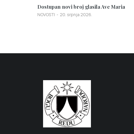
Dostupan novi broj glasila Ave Maria
NOVOSTI
20. srpnja 2026.