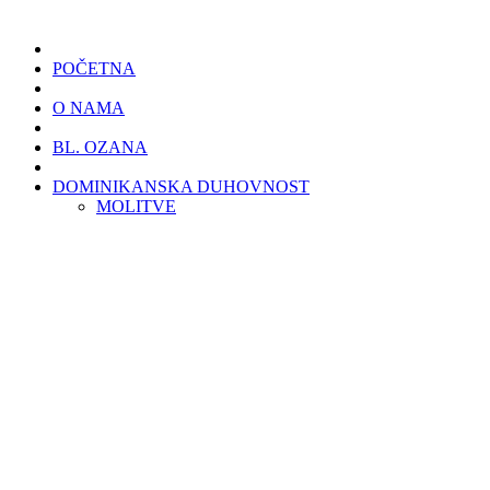
POČETNA
O NAMA
BL. OZANA
DOMINIKANSKA DUHOVNOST
MOLITVE