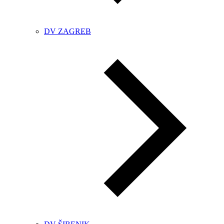
DV ZAGREB