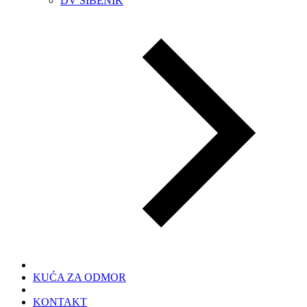
DV ŠIBENIK
KUĆA ZA ODMOR
KONTAKT