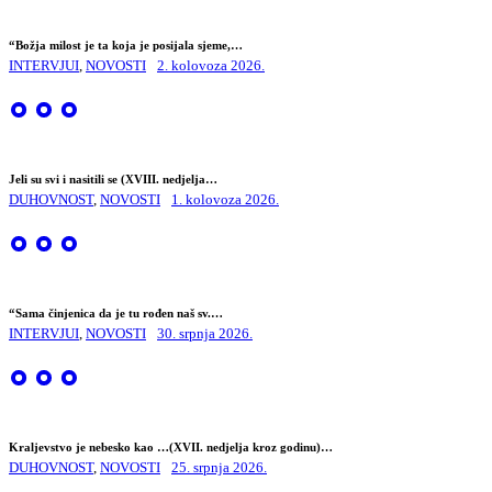
“Božja milost je ta koja je posijala sjeme,…
INTERVJUI
,
NOVOSTI
2. kolovoza 2026.
Jeli su svi i nasitili se (XVIII. nedjelja…
DUHOVNOST
,
NOVOSTI
1. kolovoza 2026.
“Sama činjenica da je tu rođen naš sv.…
INTERVJUI
,
NOVOSTI
30. srpnja 2026.
Kraljevstvo je nebesko kao …(XVII. nedjelja kroz godinu)…
DUHOVNOST
,
NOVOSTI
25. srpnja 2026.