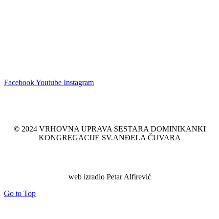
Zapratite:
Facebook
Youtube
Instagram
© 2024 VRHOVNA UPRAVA SESTARA DOMINIKANKI
KONGREGACIJE SV.ANĐELA ČUVARA
web izradio Petar Alfirević
Go to Top