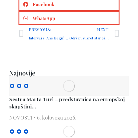
Facebook
WhatsApp
PREVIOUS:
NEXT:
Intervju s. Ane Begić za Glas Koncila
Održan susret starješica
Najnovije
Sestra Marta Turi – predstavnica na europskoj
skupštini…
NOVOSTI
6. kolovoza 2026.