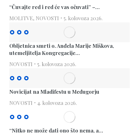
“Čuvajte red i red će vas očuvati” –…
MOLITVE
,
NOVOSTI
5. kolovoza 2026.
Obljetnica smrti o. Anđela Marije Miškova,
utemeljitelja Kongregacije…
NOVOSTI
5. kolovoza 2026.
Novicijat na Mladifestu u Međugorju
NOVOSTI
4. kolovoza 2026.
“Nitko ne može dati ono što nema, a…