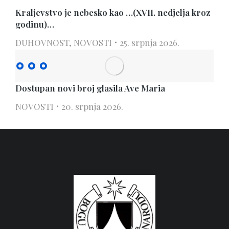
Kraljevstvo je nebesko kao …(XVII. nedjelja kroz
godinu)…
DUHOVNOST
,
NOVOSTI
25. srpnja 2026.
Dostupan novi broj glasila Ave Maria
NOVOSTI
20. srpnja 2026.