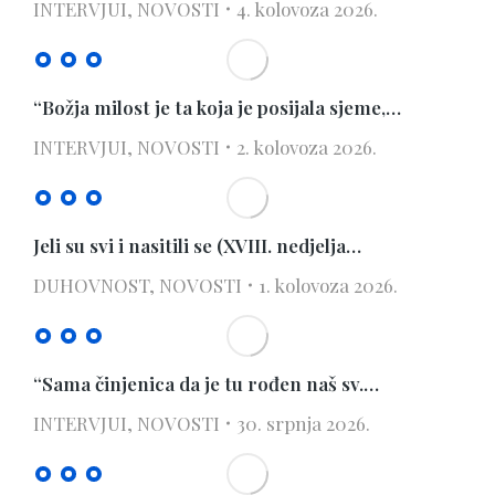
INTERVJUI
,
NOVOSTI
4. kolovoza 2026.
“Božja milost je ta koja je posijala sjeme,…
INTERVJUI
,
NOVOSTI
2. kolovoza 2026.
Jeli su svi i nasitili se (XVIII. nedjelja…
DUHOVNOST
,
NOVOSTI
1. kolovoza 2026.
“Sama činjenica da je tu rođen naš sv.…
INTERVJUI
,
NOVOSTI
30. srpnja 2026.