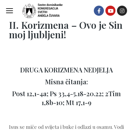
DUHOVNOST
II. Korizmena – Ovo je Sin
moj ljubljeni!
DRUGA KORIZMENA NEDJELJA
Misna čitanja:
Post 12,1-4a; Ps 33,4-5.18-20.22; 2Tim
1,8b-10; Mt 17,1-9
Isus se miče od svijeta i buke i odlazi u osamu. Vodi