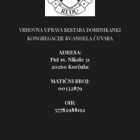
VRHOVNA UPRAVA SESTARA DOMINIKANKI
KONGREGACIJE SV.ANĐELA ČUVARA
ADRESA:
Put sv. Nikole 31
20260 Korčula:
MATIČNI BROJ:
00332879
OIB:
57782988192