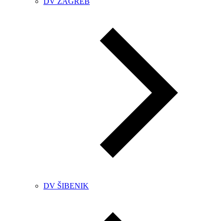
DV ZAGREB
DV ŠIBENIK