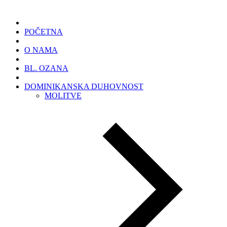
POČETNA
O NAMA
BL. OZANA
DOMINIKANSKA DUHOVNOST
MOLITVE