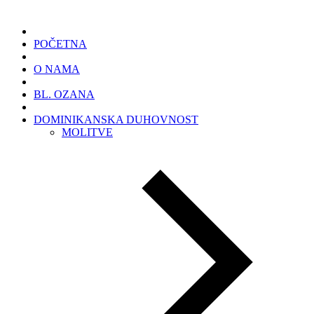
POČETNA
O NAMA
BL. OZANA
DOMINIKANSKA DUHOVNOST
MOLITVE