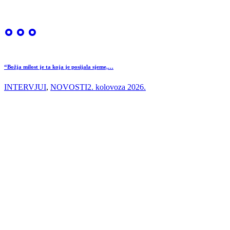
“Božja milost je ta koja je posijala sjeme,…
INTERVJUI
,
NOVOSTI
2. kolovoza 2026.