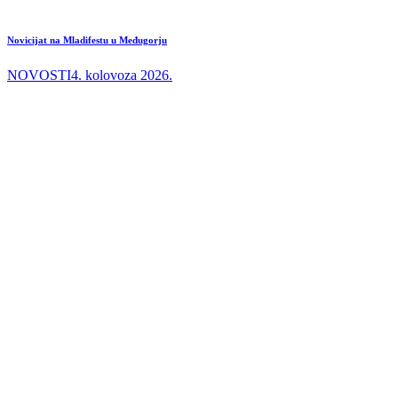
Novicijat na Mladifestu u Međugorju
NOVOSTI
4. kolovoza 2026.