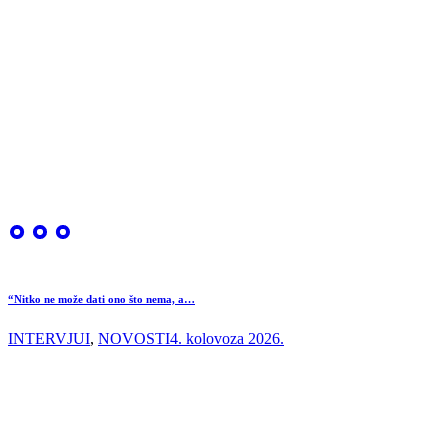
“Nitko ne može dati ono što nema, a…
INTERVJUI
,
NOVOSTI
4. kolovoza 2026.