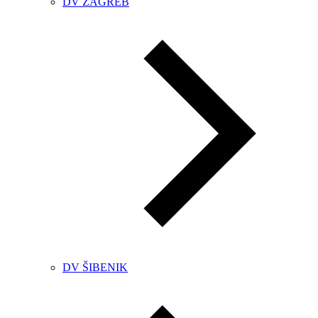
DV ZAGREB
DV ŠIBENIK