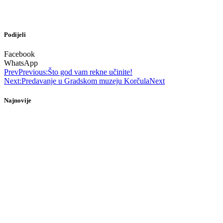
Podijeli
Facebook
WhatsApp
Prev
Previous:
Što god vam rekne učinite!
Next:
Predavanje u Gradskom muzeju Korčula
Next
Najnovije