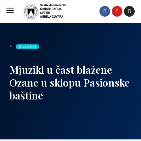
NOVOSTI
Mjuzikl u čast blažene
Ozane u sklopu Pasionske
baštine