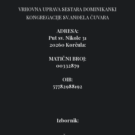
VRHOVNA UPRAVA SESTARA DOMINIKANKI
KONGREGACIJE SV.ANĐELA ČUVARA
ADRESA:
Put sv. Nikole 31
20260 Korčula:
MATIČNI BROJ:
00332879
OIB:
57782988192
Izbornik: