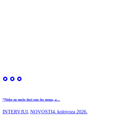
“Nitko ne može dati ono što nema, a…
INTERVJUI
,
NOVOSTI
4. kolovoza 2026.