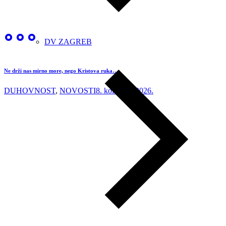
DV ZAGREB
Ne drži nas mirno more, nego Kristova ruka…
DUHOVNOST
,
NOVOSTI
8. kolovoza 2026.