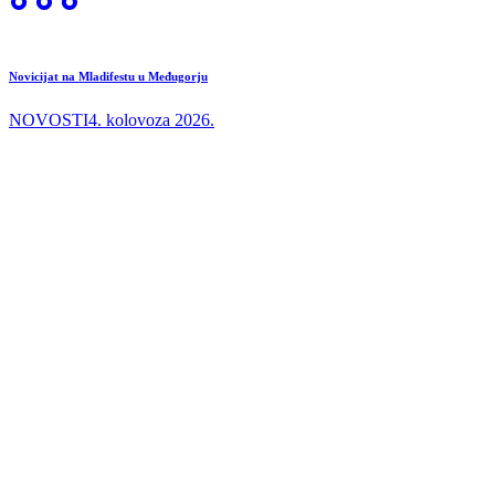
Novicijat na Mladifestu u Međugorju
NOVOSTI
4. kolovoza 2026.