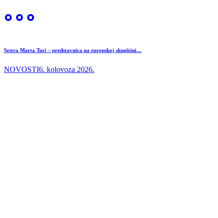
Sestra Marta Turi – predstavnica na europskoj skupštini…
NOVOSTI
6. kolovoza 2026.