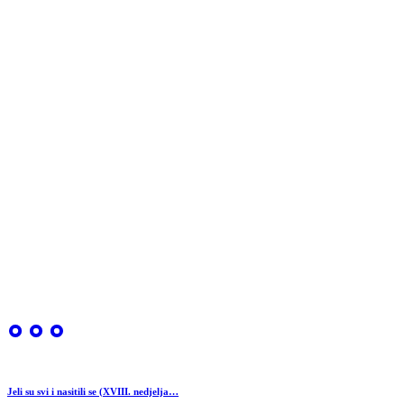
Jeli su svi i nasitili se (XVIII. nedjelja…