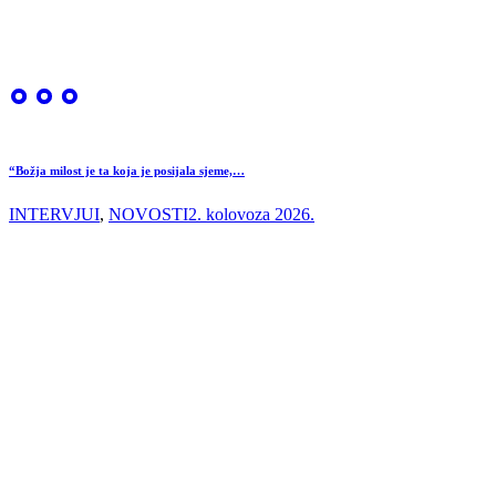
“Božja milost je ta koja je posijala sjeme,…
INTERVJUI
,
NOVOSTI
2. kolovoza 2026.