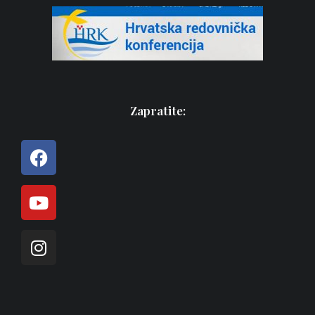
Zapratite: