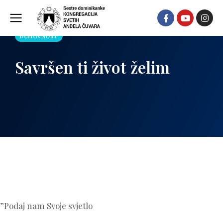
DUHOVNOST
Savršen ti život želim
”Podaj nam Svoje svjetlo