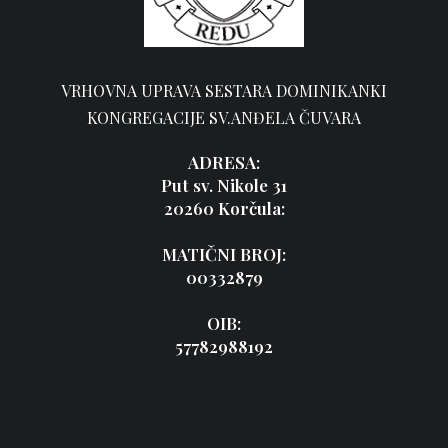
VRHOVNA UPRAVA SESTARA DOMINIKANKI
KONGREGACIJE SV.ANĐELA ČUVARA
ADRESA:
Put sv. Nikole 31
20260 Korčula:
MATIČNI BROJ:
00332879
OIB:
57782988192