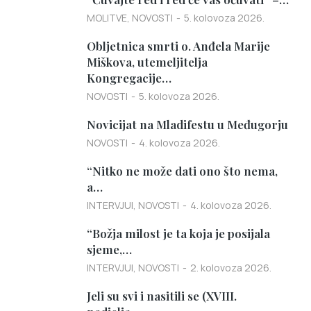
MOLITVE
,
NOVOSTI
5. kolovoza 2026.
Obljetnica smrti o. Anđela Marije
Miškova, utemeljitelja
Kongregacije…
NOVOSTI
5. kolovoza 2026.
Novicijat na Mladifestu u Međugorju
NOVOSTI
4. kolovoza 2026.
“Nitko ne može dati ono što nema,
a…
INTERVJUI
,
NOVOSTI
4. kolovoza 2026.
“Božja milost je ta koja je posijala
sjeme,…
INTERVJUI
,
NOVOSTI
2. kolovoza 2026.
Jeli su svi i nasitili se (XVIII.