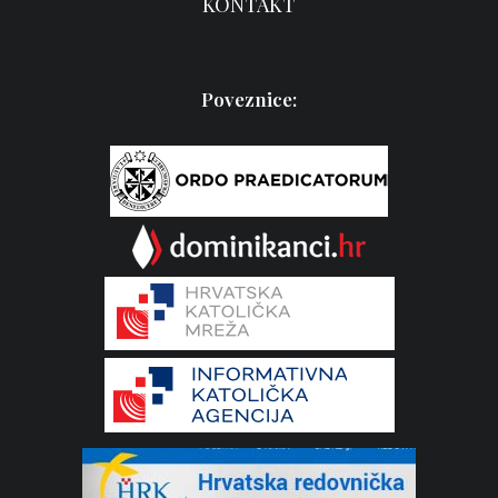
KONTAKT
Poveznice: