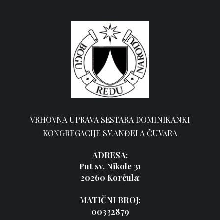
VRHOVNA UPRAVA SESTARA DOMINIKANKI
KONGREGACIJE SV.ANĐELA ČUVARA
ADRESA:
Put sv. Nikole 31
20260 Korčula:
MATIČNI BROJ:
00332879