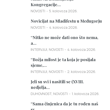
Kongregacije…
NOVOSTI
5. kolovoza 2026.
Novicijat na Mladifestu u Međugorju
NOVOSTI
4. kolovoza 2026.
“Nitko ne može dati ono što nema,
a…
INTERVJUI
,
NOVOSTI
4. kolovoza 2026.
“Božja milost je ta koja je posijala
sjeme,…
INTERVJUI
,
NOVOSTI
2. kolovoza 2026.
Jeli su svi i nasitili se (XVIII.
nedjelja…
DUHOVNOST
,
NOVOSTI
1. kolovoza 2026.
“Sama činjenica da je tu rođen naš
sv.…