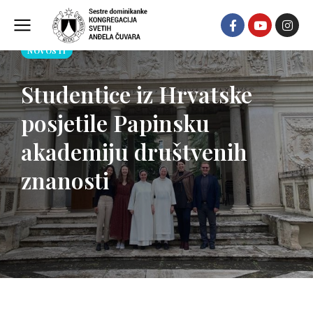
NOVOSTI
Studentice iz Hrvatske
posjetile Papinsku
akademiju društvenih
znanosti