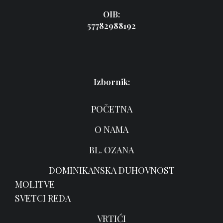
OIB:
57782988192
Izbornik:
POČETNA
O NAMA
BL. OZANA
DOMINIKANSKA DUHOVNOST
MOLITVE
SVETCI REDA
VRTIĆI