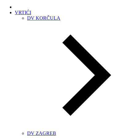
VRTIĆI
DV KORČULA
DV ZAGREB