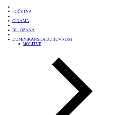
POČETNA
O NAMA
BL. OZANA
DOMINIKANSKA DUHOVNOST
MOLITVE