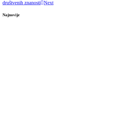
društvenih znanosti
Next
Najnovije