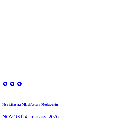
Novicijat na Mladifestu u Međugorju
NOVOSTI
4. kolovoza 2026.