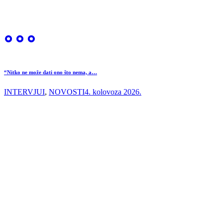
“Nitko ne može dati ono što nema, a…
INTERVJUI
,
NOVOSTI
4. kolovoza 2026.