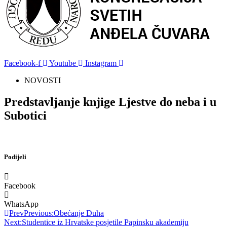
Facebook-f
Youtube
Instagram
NOVOSTI
Predstavljanje knjige Ljestve do neba i u
Subotici
Podijeli
Facebook
WhatsApp
Prev
Previous:
Obećanje Duha
Next:
Studentice iz Hrvatske posjetile Papinsku akademiju