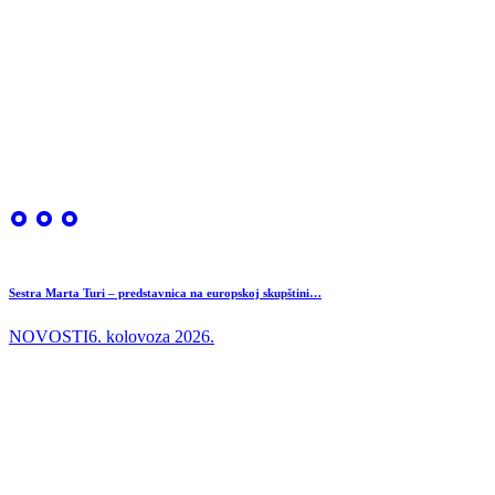
Sestra Marta Turi – predstavnica na europskoj skupštini…
NOVOSTI
6. kolovoza 2026.