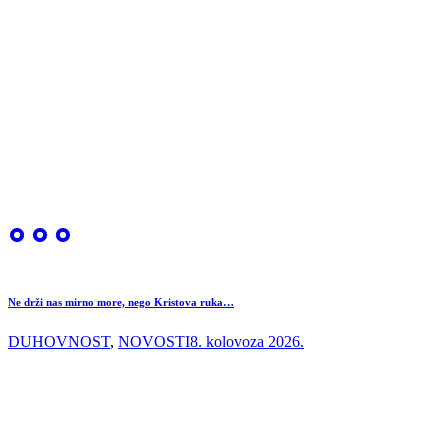
Ne drži nas mirno more, nego Kristova ruka…
DUHOVNOST
,
NOVOSTI
8. kolovoza 2026.