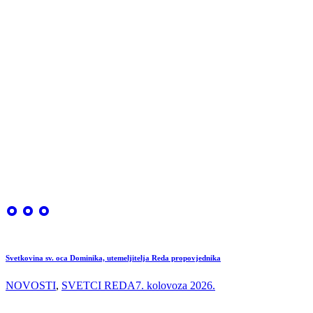
Svetkovina sv. oca Dominika, utemeljitelja Reda propovjednika
NOVOSTI
,
SVETCI REDA
7. kolovoza 2026.