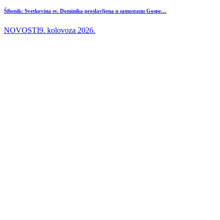
Šibenik: Svetkovina sv. Dominika proslavljena u samostanu Gospe…
NOVOSTI
9. kolovoza 2026.