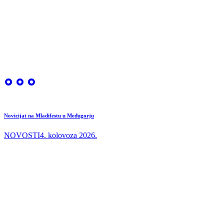
Novicijat na Mladifestu u Međugorju
NOVOSTI
4. kolovoza 2026.