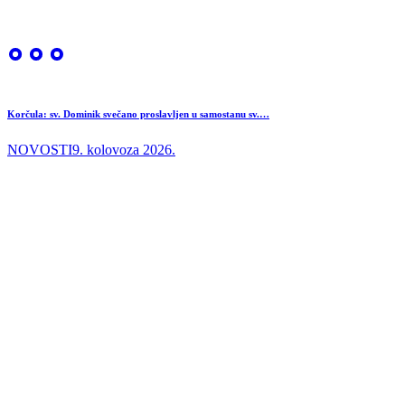
Korčula: sv. Dominik svečano proslavljen u samostanu sv.…
NOVOSTI
9. kolovoza 2026.