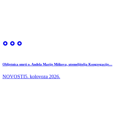
Obljetnica smrti o. Anđela Marije Miškova, utemeljitelja Kongregacije…
NOVOSTI
5. kolovoza 2026.