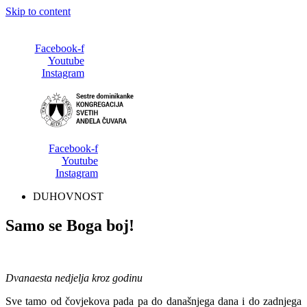
Skip to content
Facebook-f
Youtube
Instagram
Facebook-f
Youtube
Instagram
DUHOVNOST
Samo se Boga boj!
Dvanaesta nedjelja kroz godinu
Sve tamo od čovjekova pada pa do današnjega dana i do zadnjega