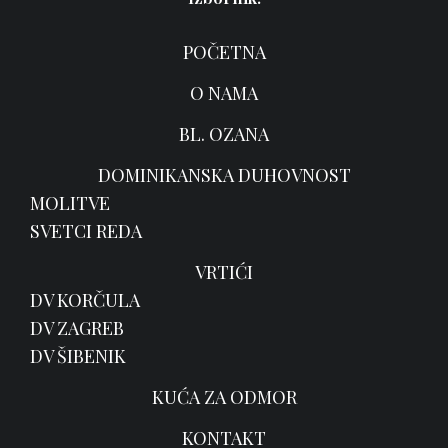
POČETNA
O NAMA
BL. OZANA
DOMINIKANSKA DUHOVNOST
MOLITVE
SVETCI REDA
VRTIĆI
DV KORČULA
DV ZAGREB
DV ŠIBENIK
KUĆA ZA ODMOR
KONTAKT