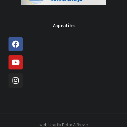
Zapratite:
web izradio Petar Alfirević