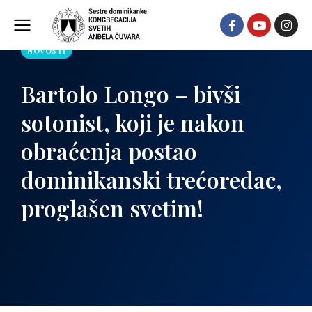
NOVOSTI
Bartolo Longo – bivši
sotonist, koji je nakon
obraćenja postao
dominikanski trećoredac,
proglašen svetim!