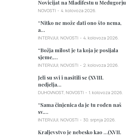
Novicijat na Mladifestu u Međugorju
NOVOSTI
4. kolovoza 2026.
“Nitko ne može dati ono što nema,
a…
INTERVJUI
,
NOVOSTI
4. kolovoza 2026.
“Božja milost je ta koja je posijala
sjeme,…
INTERVJUI
,
NOVOSTI
2. kolovoza 2026.
Jeli su svi i nasitili se (XVIII.
nedjelja…
DUHOVNOST
,
NOVOSTI
1. kolovoza 2026.
“Sama činjenica da je tu rođen naš
sv.…
INTERVJUI
,
NOVOSTI
30. srpnja 2026.
Kraljevstvo je nebesko kao …(XVII.