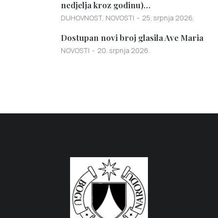
nedjelja kroz godinu)…
DUHOVNOST
,
NOVOSTI
25. srpnja 2026.
Dostupan novi broj glasila Ave Maria
NOVOSTI
20. srpnja 2026.