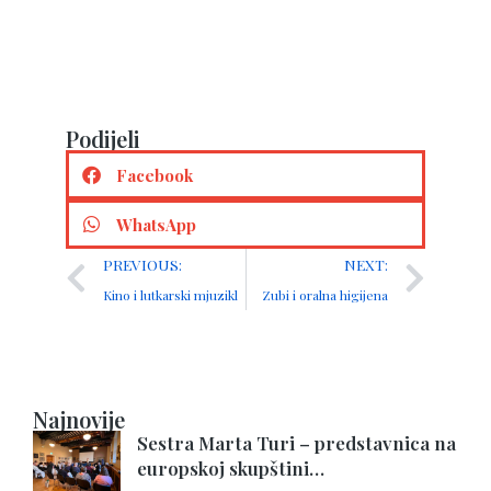
Podijeli
Facebook
WhatsApp
PREVIOUS:
NEXT:
Kino i lutkarski mjuzikl
Zubi i oralna higijena
Najnovije
Sestra Marta Turi – predstavnica na
europskoj skupštini…