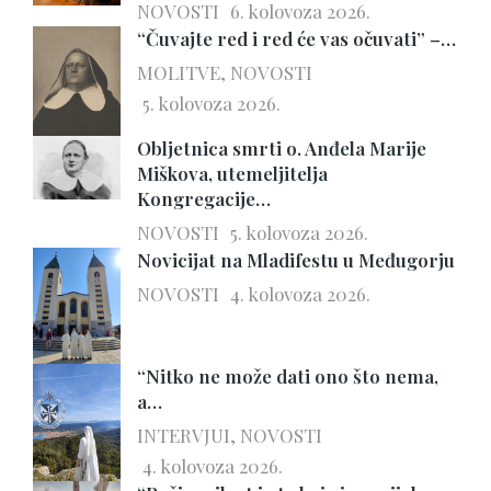
NOVOSTI
6. kolovoza 2026.
“Čuvajte red i red će vas očuvati” –…
MOLITVE
,
NOVOSTI
5. kolovoza 2026.
Obljetnica smrti o. Anđela Marije
Miškova, utemeljitelja
Kongregacije…
NOVOSTI
5. kolovoza 2026.
Novicijat na Mladifestu u Međugorju
NOVOSTI
4. kolovoza 2026.
“Nitko ne može dati ono što nema,
a…
INTERVJUI
,
NOVOSTI
4. kolovoza 2026.