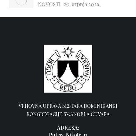
NOVOSTI
20. srpnja 2026.
VRHOVNA UPRAVA SESTARA DOMINIKANKI
KONGREGACIJE SV.ANĐELA ČUVARA
ADRESA:
Put sv. Nikole 31