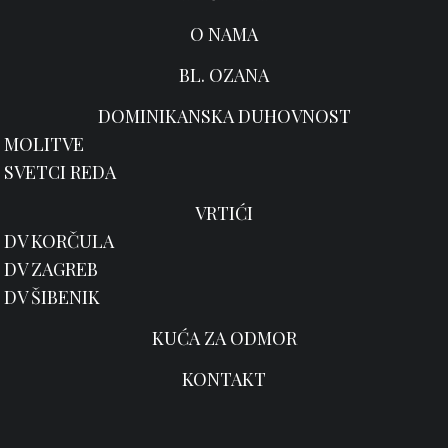
O NAMA
BL. OZANA
DOMINIKANSKA DUHOVNOST
MOLITVE
SVETCI REDA
VRTIĆI
DV KORČULA
DV ZAGREB
DV ŠIBENIK
KUĆA ZA ODMOR
KONTAKT