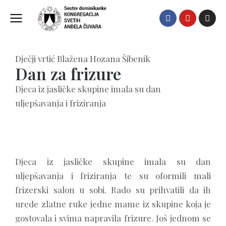
Dječji vrtić Blažena Hozana Šibenik
Dan za frizure
Djeca iz jasličke skupine imala su dan
uljepšavanja i friziranja
Djeca iz jasličke skupine imala su dan
uljepšavanja i friziranja te su oformili mali
frizerski salon u sobi. Rado su prihvatili da ih
urede zlatne ruke jedne mame iz skupine koja je
gostovala i svima napravila frizure. Još jednom se