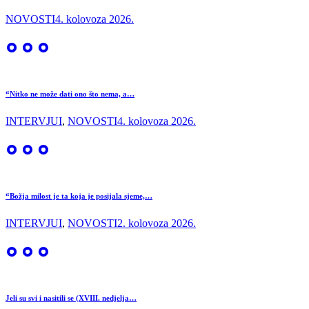
NOVOSTI
4. kolovoza 2026.
“Nitko ne može dati ono što nema, a…
INTERVJUI
,
NOVOSTI
4. kolovoza 2026.
“Božja milost je ta koja je posijala sjeme,…
INTERVJUI
,
NOVOSTI
2. kolovoza 2026.
Jeli su svi i nasitili se (XVIII. nedjelja…