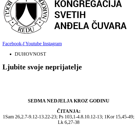
Facebook-f
Youtube
Instagram
DUHOVNOST
Ljubite svoje neprijatelje
SEDMA NEDJELJA KROZ GODINU
ČITANJA:
1Sam 26,2.7-9.12-13.22-23; Ps 103,1-4.8.10.12-13; 1Kor 15,45-49;
Lk 6,27-38