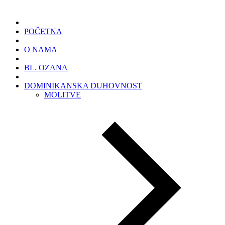
POČETNA
O NAMA
BL. OZANA
DOMINIKANSKA DUHOVNOST
MOLITVE