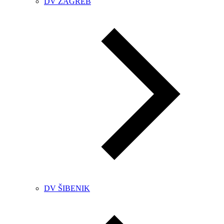
DV ZAGREB
DV ŠIBENIK