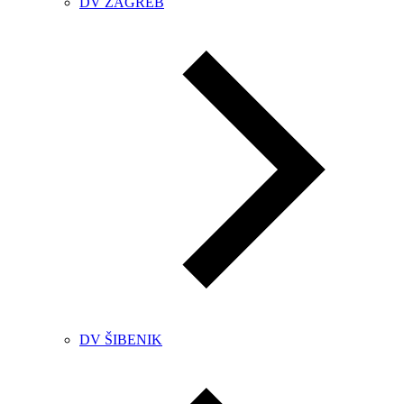
DV ZAGREB
DV ŠIBENIK