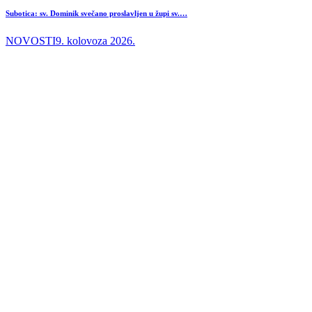
Subotica: sv. Dominik svečano proslavljen u župi sv.…
NOVOSTI
9. kolovoza 2026.