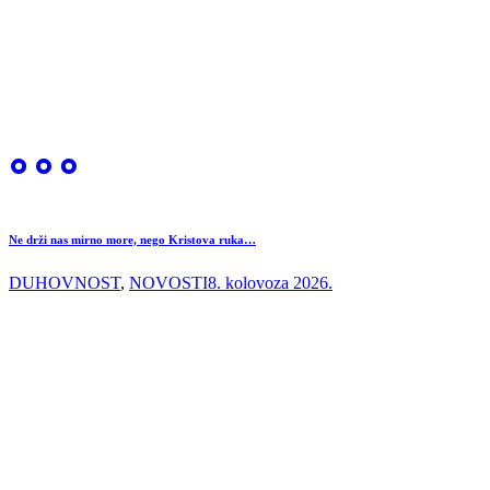
Ne drži nas mirno more, nego Kristova ruka…
DUHOVNOST
,
NOVOSTI
8. kolovoza 2026.