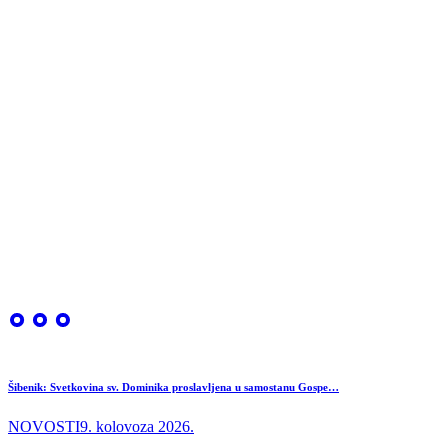
Šibenik: Svetkovina sv. Dominika proslavljena u samostanu Gospe…
NOVOSTI
9. kolovoza 2026.