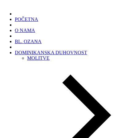
POČETNA
O NAMA
BL. OZANA
DOMINIKANSKA DUHOVNOST
MOLITVE