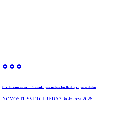
Svetkovina sv. oca Dominika, utemeljitelja Reda propovjednika
NOVOSTI
,
SVETCI REDA
7. kolovoza 2026.