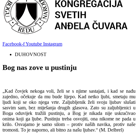
Facebook-f
Youtube
Instagram
DUHOVNOST
Bog nas zove u pustinju
„Kad čovjek nekoga voli, želi se s njime sastajati, i kad se nađu
zajedno, očekuje da mu bude lijepo. Kad netko ljubi, smetaju mu
ljudi koji se oko njega vrte. Zaljubljenik želi svoju ljubav slušati
sasvim sam, bez miješanja drugih glasova. Zato su zaljubljenici u
Boga oduvijek tražili pustinju, a Bog je nikada nije uskraćivao
onima koji ga ljube. Pustinju treba osvojiti, ona nikome ne pada u
krilo. Osvajamo je samo silom – protiv naših navika, protiv naše
tromosti. To je naporno, ali bitno za našu ljubav.“ (M. Delbrel)