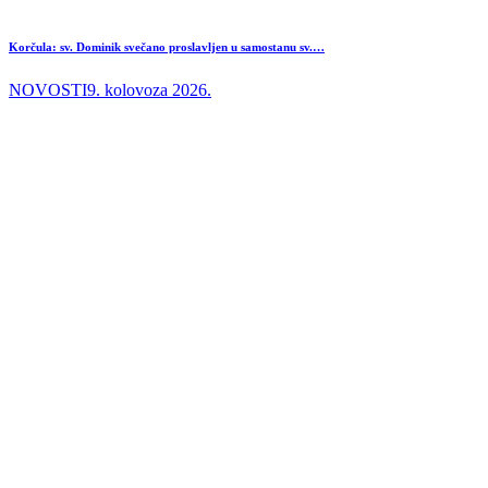
Korčula: sv. Dominik svečano proslavljen u samostanu sv.…
NOVOSTI
9. kolovoza 2026.