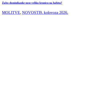
Zašto dominikanke nose veliku krunicu na habitu?
MOLITVE
,
NOVOSTI
9. kolovoza 2026.