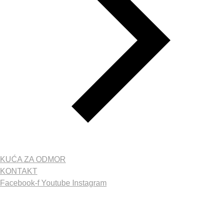
KUĆA ZA ODMOR
KONTAKT
Facebook-f
Youtube
Instagram