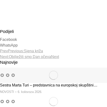
Podijeli
Facebook
WhatsApp
Prev
Previous:
Sjena križa
Next:
Obilježili smo Dan očeva
Next
Najnovije
Sestra Marta Turi – predstavnica na europskoj skupštini…
NOVOSTI
6. kolovoza 2026.