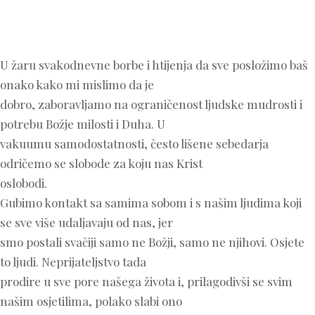
U žaru svakodnevne borbe i htijenja da sve posložimo baš
onako kako mi mislimo da je
dobro, zaboravljamo na ograničenost ljudske mudrosti i
potrebu Božje milosti i Duha. U
vakuumu samodostatnosti, često lišene sebedarja
odričemo se slobode za koju nas Krist
oslobodi.
Gubimo kontakt sa samima sobom i s našim ljudima koji
se sve više udaljavaju od nas, jer
smo postali svačiji samo ne Božji, samo ne njihovi. Osjete
to ljudi. Neprijateljstvo tada
prodire u sve pore našega života i, prilagodivši se svim
našim osjetilima, polako slabi ono