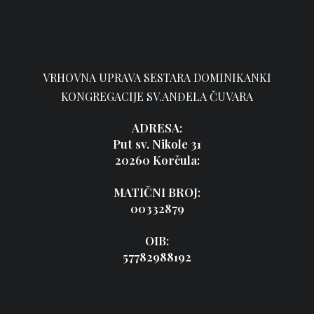
VRHOVNA UPRAVA SESTARA DOMINIKANKI
KONGREGACIJE SV.ANĐELA ČUVARA
ADRESA:
Put sv. Nikole 31
20260 Korčula:
MATIČNI BROJ:
00332879
OIB:
57782988192