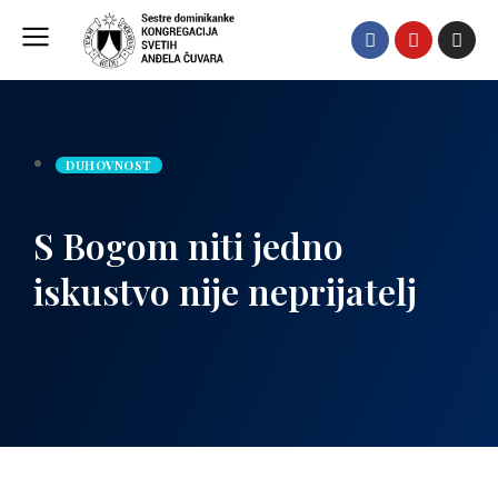
DUHOVNOST
S Bogom niti jedno
iskustvo nije neprijatelj