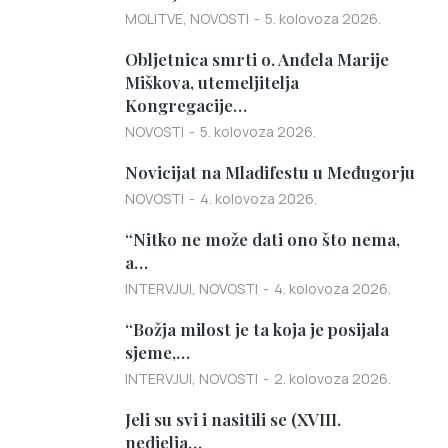
MOLITVE
,
NOVOSTI
5. kolovoza 2026.
Obljetnica smrti o. Anđela Marije
Miškova, utemeljitelja
Kongregacije…
NOVOSTI
5. kolovoza 2026.
Novicijat na Mladifestu u Međugorju
NOVOSTI
4. kolovoza 2026.
“Nitko ne može dati ono što nema,
a…
INTERVJUI
,
NOVOSTI
4. kolovoza 2026.
“Božja milost je ta koja je posijala
sjeme,…
INTERVJUI
,
NOVOSTI
2. kolovoza 2026.
Jeli su svi i nasitili se (XVIII.
nedjelja…