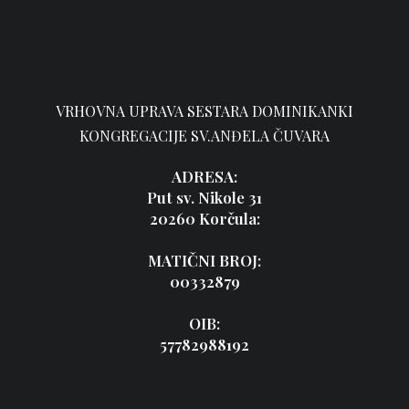
VRHOVNA UPRAVA SESTARA DOMINIKANKI
KONGREGACIJE SV.ANĐELA ČUVARA
ADRESA:
Put sv. Nikole 31
20260 Korčula:
MATIČNI BROJ:
00332879
OIB:
57782988192