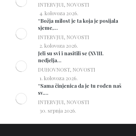
INTERVJUI
,
NOVOSTI
4. kolovoza 2026.
“Božja milost je ta koja je posijala
sjeme,…
INTERVJUI
,
NOVOSTI
2. kolovoza 2026.
Jeli su svi i nasitili se (XVIII.
nedjelja…
DUHOVNOST
,
NOVOSTI
1. kolovoza 2026.
“Sama činjenica da je tu rođen naš
sv.…
INTERVJUI
,
NOVOSTI
30. srpnja 2026.