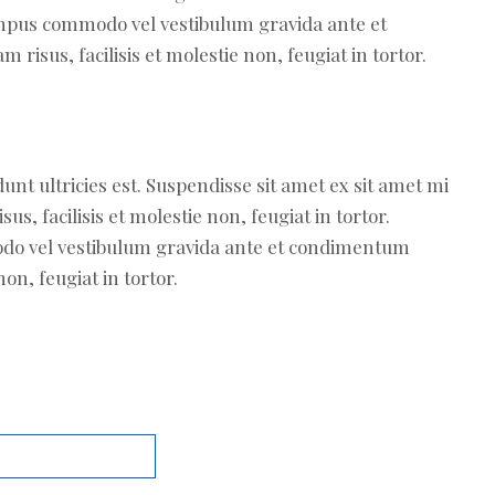
empus commodo vel vestibulum gravida ante et
sus, facilisis et molestie non, feugiat in tortor.
dunt ultricies est. Suspendisse sit amet ex sit amet mi
 facilisis et molestie non, feugiat in tortor.
do vel vestibulum gravida ante et condimentum
on, feugiat in tortor.