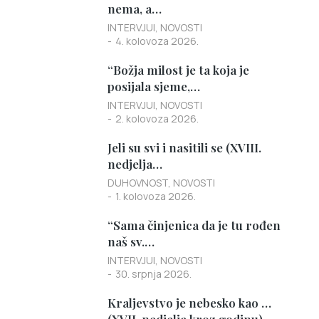
nema, a…
INTERVJUI
,
NOVOSTI
4. kolovoza 2026.
“Božja milost je ta koja je
posijala sjeme,…
INTERVJUI
,
NOVOSTI
2. kolovoza 2026.
Jeli su svi i nasitili se (XVIII.
nedjelja…
DUHOVNOST
,
NOVOSTI
1. kolovoza 2026.
“Sama činjenica da je tu rođen
naš sv.…
INTERVJUI
,
NOVOSTI
30. srpnja 2026.
Kraljevstvo je nebesko kao …