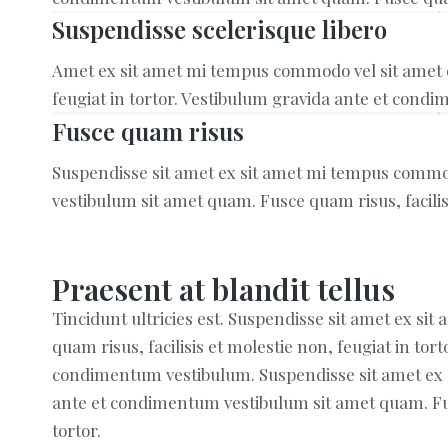
Suspendisse scelerisque libero
Amet ex sit amet mi tempus commodo vel sit amet q
feugiat in tortor. Vestibulum gravida ante et cond
Fusce quam risus
Suspendisse sit amet ex sit amet mi tempus commo
vestibulum sit amet quam. Fusce quam risus, facilisi
Praesent at blandit tellus
Tincidunt ultricies est. Suspendisse sit amet ex s
quam risus, facilisis et molestie non, feugiat in to
condimentum vestibulum. Suspendisse sit amet ex
ante et condimentum vestibulum sit amet quam. Fusc
tortor.