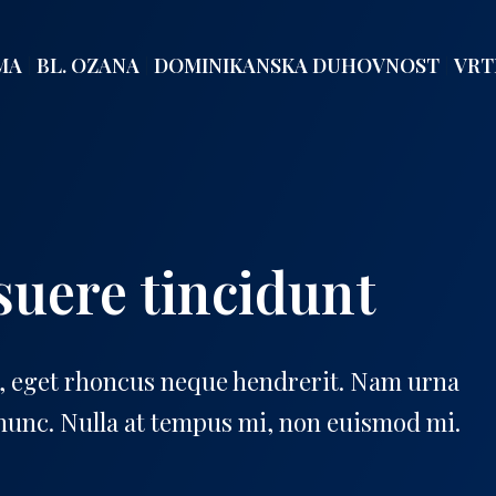
MA
BL. OZANA
DOMINIKANSKA DUHOVNOST
VRT
suere tincidunt
e, eget rhoncus neque hendrerit. Nam urna
d nunc. Nulla at tempus mi, non euismod mi.