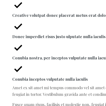
Creative volutpat donec placerat metus erat dolo
Donec imperdiet risus justo ulputate nulla iaculi
Conubia nostra, per inceptos vulputate nulla iacu
Conubia inceptos vulputate nulla iaculis
Amet ex sit amet mi tempus commodo vel sit amet q
feugiat in tortor. Vestibulum gravida ante et cond
Fusce quam risus, facilisis et molestie non, feugia