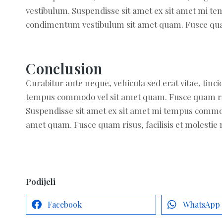
vestibulum. Suspendisse sit amet ex sit amet mi t
condimentum vestibulum sit amet quam. Fusce quam ri
Conclusion
Curabitur ante neque, vehicula sed erat vitae, tinci
tempus commodo vel sit amet quam. Fusce quam risus,
Suspendisse sit amet ex sit amet mi tempus commo
amet quam. Fusce quam risus, facilisis et molestie n
Podijeli
Facebook
WhatsApp