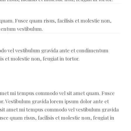
uam. Fusce quam risus, facilisis et molestie non,
imentum vestibulum.
do vel vestibulum gravida ante et condimentum
s et molestie non, feugiat in tortor.
it amet mi tempus commodo vel sit amet quam. Fusce
rtor. Vestibulum gravida lorem ipsum dolor ante et
 sit amet mi tempus commodo vel vestibulum gravida
e quam risus, facilisis et molestie non, feugiat in