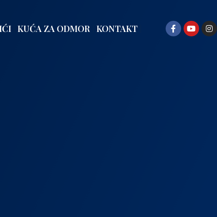
IĆI
KUĆA ZA ODMOR
KONTAKT