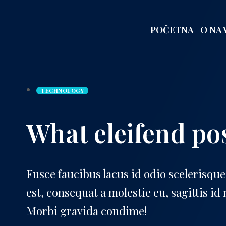
POČETNA
O NA
TECHNOLOGY
What eleifend po
Fusce faucibus lacus id odio scelerisqu
est, consequat a molestie eu, sagittis i
Morbi gravida condime!