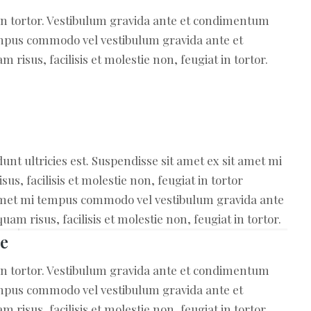
t in tortor. Vestibulum gravida ante et condimentum
empus commodo vel vestibulum gravida ante et
sus, facilisis et molestie non, feugiat in tortor.
dunt ultricies est. Suspendisse sit amet ex sit amet mi
, facilisis et molestie non, feugiat in tortor
it amet mi tempus commodo vel vestibulum gravida ante
 risus, facilisis et molestie non, feugiat in tortor.
ie
t in tortor. Vestibulum gravida ante et condimentum
empus commodo vel vestibulum gravida ante et
sus, facilisis et molestie non, feugiat in tortor.