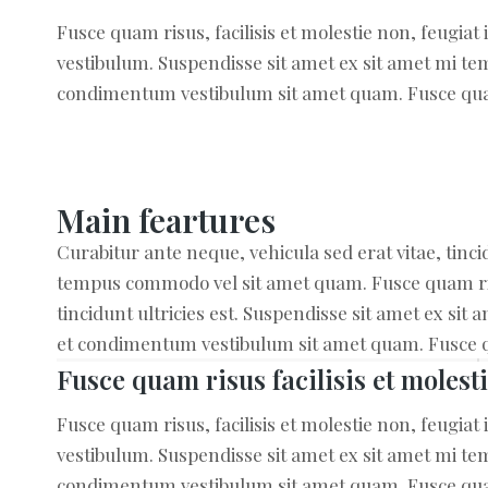
Fusce quam risus, facilisis et molestie non, feugia
vestibulum. Suspendisse sit amet ex sit amet mi t
condimentum vestibulum sit amet quam. Fusce quam ri
Main feartures
Curabitur ante neque, vehicula sed erat vitae, tinci
tempus commodo vel sit amet quam. Fusce quam risus
tincidunt ultricies est. Suspendisse sit amet ex s
et condimentum vestibulum sit amet quam. Fusce quam
Fusce quam risus facilisis et molest
Fusce quam risus, facilisis et molestie non, feugia
vestibulum. Suspendisse sit amet ex sit amet mi t
condimentum vestibulum sit amet quam. Fusce quam ri