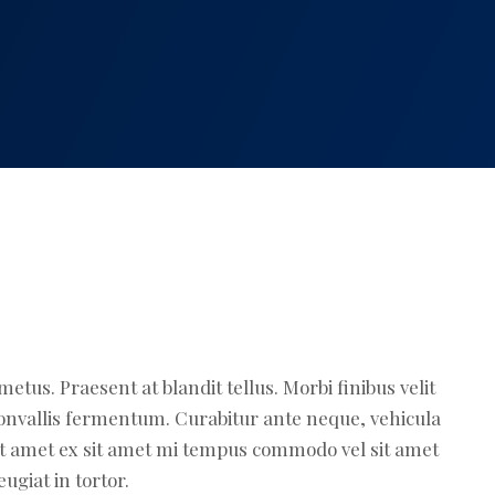
 metus. Praesent at blandit tellus. Morbi finibus velit
s convallis fermentum. Curabitur ante neque, vehicula
e sit amet ex sit amet mi tempus commodo vel sit amet
ugiat in tortor.