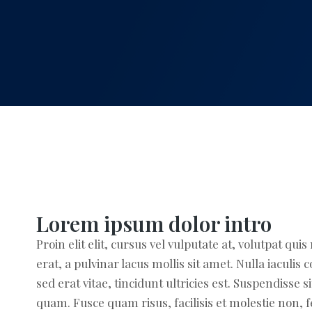
Lorem ipsum dolor intro
Proin elit elit, cursus vel vulputate at, volutpat quis
erat, a pulvinar lacus mollis sit amet. Nulla iaculi
sed erat vitae, tincidunt ultricies est. Suspendiss
quam. Fusce quam risus, facilisis et molestie non, fe