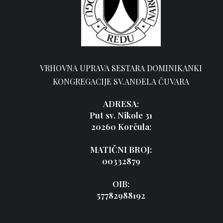
VRHOVNA UPRAVA SESTARA DOMINIKANKI
KONGREGACIJE SV.ANĐELA ČUVARA
ADRESA:
Put sv. Nikole 31
20260 Korčula:
MATIČNI BROJ:
00332879
OIB:
57782988192