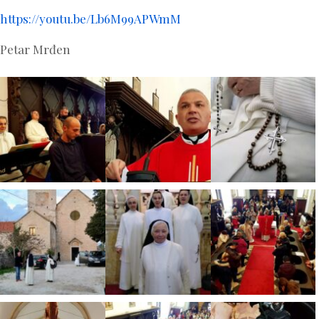
https://youtu.be/Lb6M99APWmM
Petar Mrđen