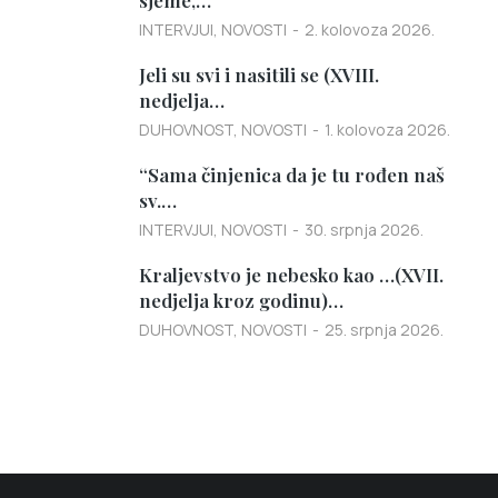
INTERVJUI
,
NOVOSTI
2. kolovoza 2026.
Jeli su svi i nasitili se (XVIII.
nedjelja…
DUHOVNOST
,
NOVOSTI
1. kolovoza 2026.
“Sama činjenica da je tu rođen naš
sv.…
INTERVJUI
,
NOVOSTI
30. srpnja 2026.
Kraljevstvo je nebesko kao …(XVII.
nedjelja kroz godinu)…
DUHOVNOST
,
NOVOSTI
25. srpnja 2026.