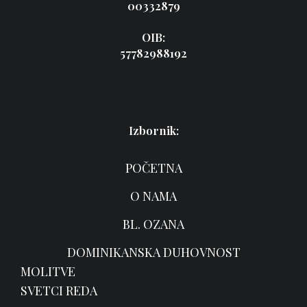
00332879
OIB:
57782988192
Izbornik:
POČETNA
O NAMA
BL. OZANA
DOMINIKANSKA DUHOVNOST
MOLITVE
SVETCI REDA