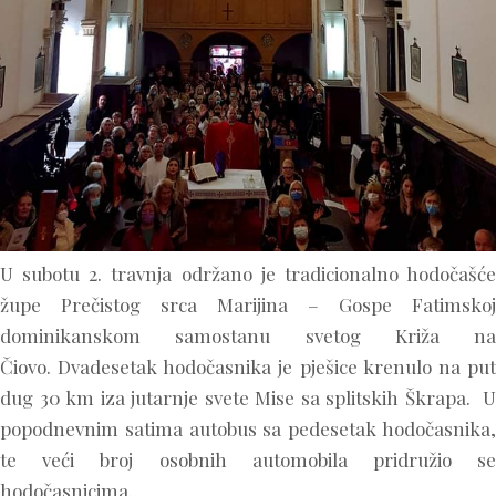
U subotu 2. travnja održano je tradicionalno hodočašće
župe Prečistog srca Marijina – Gospe Fatimskoj
dominikanskom samostanu svetog Križa na
Čiovo. Dvadesetak hodočasnika je pješice krenulo na put
dug 30 km iza jutarnje svete Mise sa splitskih Škrapa. U
popodnevnim satima autobus sa pedesetak hodočasnika,
te veći broj osobnih automobila pridružio se
hodočasnicima.