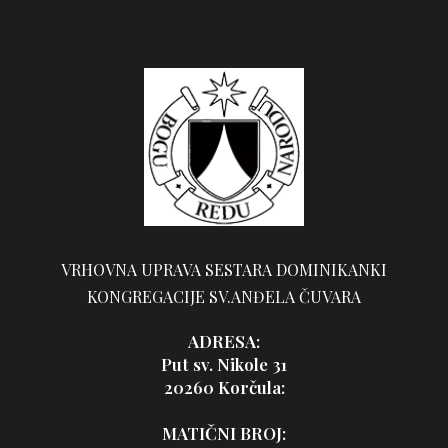
VRHOVNA UPRAVA SESTARA DOMINIKANKI
KONGREGACIJE SV.ANĐELA ČUVARA
ADRESA:
Put sv. Nikole 31
20260 Korčula:
MATIČNI BROJ: