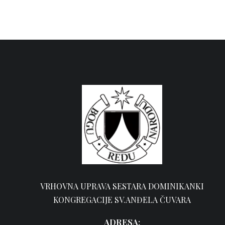
VRHOVNA UPRAVA SESTARA DOMINIKANKI
KONGREGACIJE SV.ANĐELA ČUVARA
ADRESA: