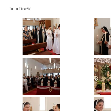
s. Jana Dražić