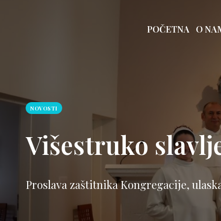
POČETNA
O NA
NOVOSTI
Višestruko slavlj
Proslava zaštitnika Kongregacije, ulaska 