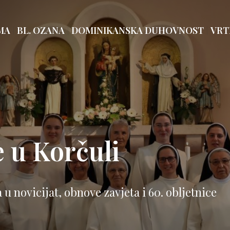
MA
BL. OZANA
DOMINIKANSKA DUHOVNOST
VRT
e u Korčuli
u novicijat, obnove zavjeta i 60. obljetnice