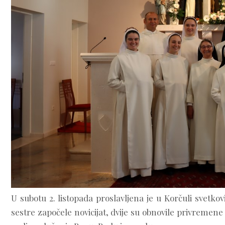
U subotu 2. listopada proslavljena je u Korčuli svetko
sestre započele novicijat, dvije su obnovile privremene