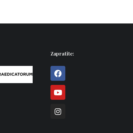
Zapratite: