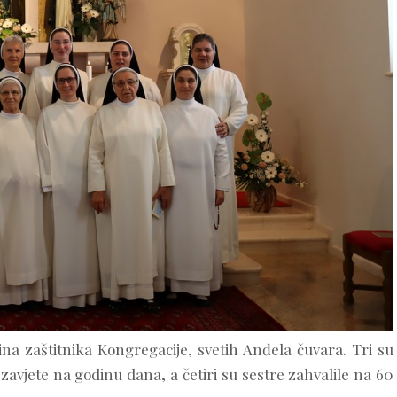
vina zaštitnika Kongregacije, svetih Anđela čuvara. Tri su
 zavjete na godinu dana, a četiri su sestre zahvalile na 60