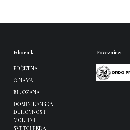
Izbornik:
Poveznice:
POČETNA
O NAMA
BL. OZANA
DOMINIKANSKA
DUHOVNOST
MOLITVE
SVETCI REDA