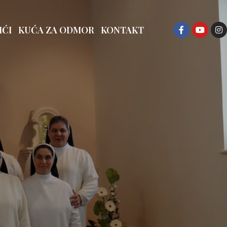
IĆI
KUĆA ZA ODMOR
KONTAKT