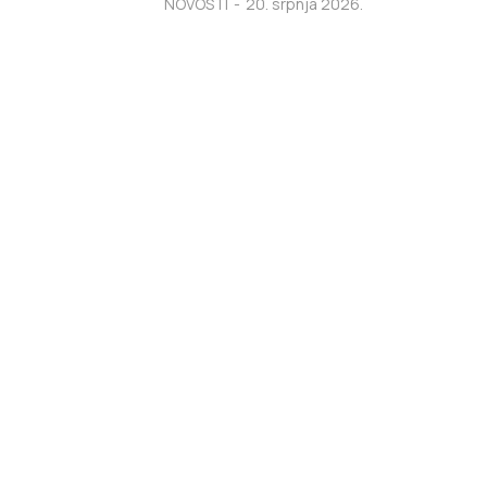
NOVOSTI
20. srpnja 2026.