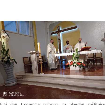
Prvi dan trodnevne priprave za blagdan zaštitnice