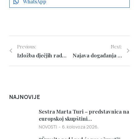
WhatsApp
Previous:
Next:
Izložba dječjih radova
Najava događanja povodom Dana vrtića
NAJNOVIJE
Sestra Marta Turi – predstavnica na
europskoj skupštini…
NOVOSTI
6. kolovoza 2026.