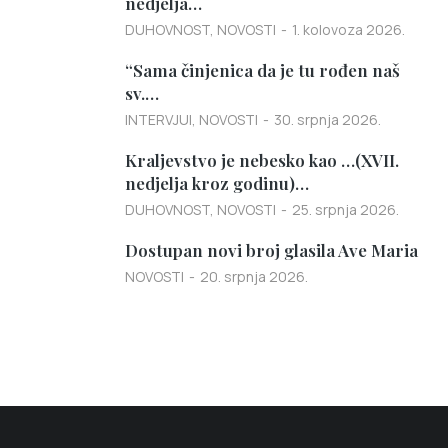
nedjelja…
DUHOVNOST
,
NOVOSTI
1. kolovoza 2026.
“Sama činjenica da je tu rođen naš
sv.…
INTERVJUI
,
NOVOSTI
30. srpnja 2026.
Kraljevstvo je nebesko kao …(XVII.
nedjelja kroz godinu)…
DUHOVNOST
,
NOVOSTI
25. srpnja 2026.
Dostupan novi broj glasila Ave Maria
NOVOSTI
20. srpnja 2026.