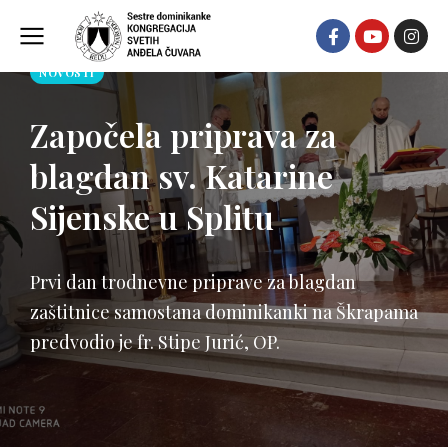
NOVOSTI
Započela priprava za
blagdan sv. Katarine
Sijenske u Splitu
Prvi dan trodnevne priprave za blagdan
zaštitnice samostana dominikanki na Škrapama
predvodio je fr. Stipe Jurić, OP.