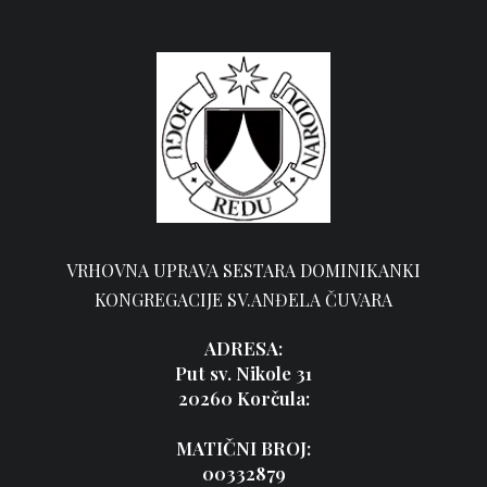
VRHOVNA UPRAVA SESTARA DOMINIKANKI
KONGREGACIJE SV.ANĐELA ČUVARA
ADRESA:
Put sv. Nikole 31
20260 Korčula:
MATIČNI BROJ:
00332879