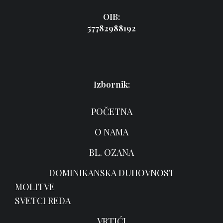
OIB:
57782988192
Izbornik:
POČETNA
O NAMA
BL. OZANA
DOMINIKANSKA DUHOVNOST
MOLITVE
SVETCI REDA
VRTIĆI