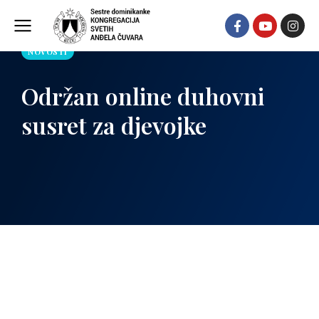
NOVOSTI
Održan online duhovni
susret za djevojke