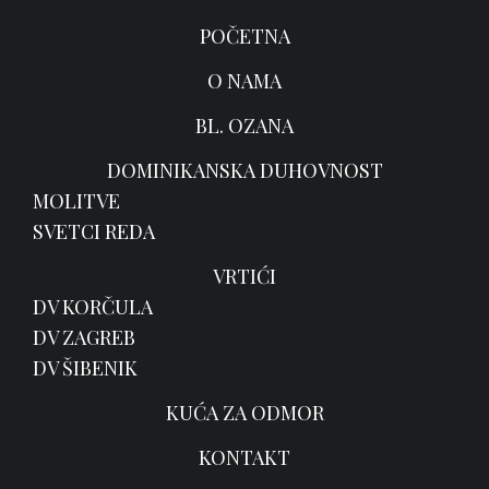
POČETNA
O NAMA
BL. OZANA
DOMINIKANSKA DUHOVNOST
MOLITVE
SVETCI REDA
VRTIĆI
DV KORČULA
DV ZAGREB
DV ŠIBENIK
KUĆA ZA ODMOR
KONTAKT