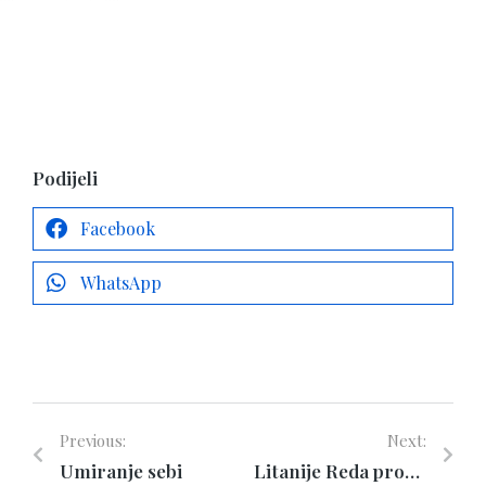
Podijeli
Facebook
WhatsApp
Previous:
Next:
Umiranje sebi
Litanije Reda propovjednika Blaženoj Djevici Mariji