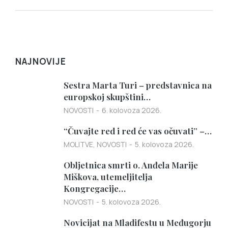
NAJNOVIJE
Sestra Marta Turi – predstavnica na
europskoj skupštini…
NOVOSTI
6. kolovoza 2026.
“Čuvajte red i red će vas očuvati” –…
MOLITVE
,
NOVOSTI
5. kolovoza 2026.
Obljetnica smrti o. Anđela Marije
Miškova, utemeljitelja
Kongregacije…
NOVOSTI
5. kolovoza 2026.
Novicijat na Mladifestu u Međugorju