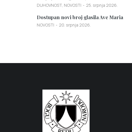
DUHOVNOST
,
NOVOSTI
25. srpnja 2026.
Dostupan novi broj glasila Ave Maria
NOVOSTI
20. srpnja 2026.