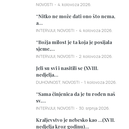
NOVOSTI
4. kolovoza 2026.
“Nitko ne može dati ono što nema,
a…
INTERVJUI
,
NOVOSTI
4. kolovoza 2026.
“Božja milost je ta koja je posijala
sjeme,…
INTERVJUI
,
NOVOSTI
2. kolovoza 2026.
Jeli su svi i nasitili se (XVIII.
nedjelja…
DUHOVNOST
,
NOVOSTI
1. kolovoza 2026.
“Sama činjenica da je tu rođen naš
sv.…
INTERVJUI
,
NOVOSTI
30. srpnja 2026.
Kraljevstvo je nebesko kao …(XVII.
nedjelja kroz godinu)…