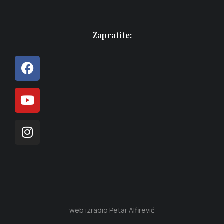
Zapratite:
web izradio Petar Alfirević