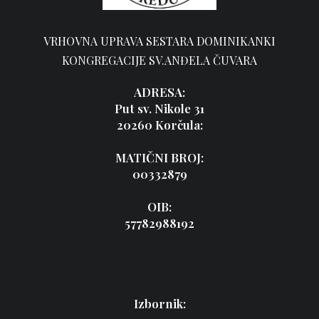
VRHOVNA UPRAVA SESTARA DOMINIKANKI
KONGREGACIJE SV.ANĐELA ČUVARA
ADRESA:
Put sv. Nikole 31
20260 Korčula:
MATIČNI BROJ:
00332879
OIB:
57782988192
Izbornik: