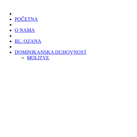
POČETNA
O NAMA
BL. OZANA
DOMINIKANSKA DUHOVNOST
MOLITVE