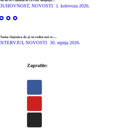
DUHOVNOST
,
NOVOSTI
1. kolovoza 2026.
“Sama činjenica da je tu rođen naš sv.…
INTERVJUI
,
NOVOSTI
30. srpnja 2026.
Zapratite: