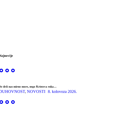
Najnovije
Ne drži nas mirno more, nego Kristova ruka…
DUHOVNOST
,
NOVOSTI
8. kolovoza 2026.