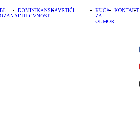
BL.
DOMINIKANSKA
VRTIĆI
KUĆA
KONTAKT
OZANA
DUHOVNOST
ZA
ODMOR