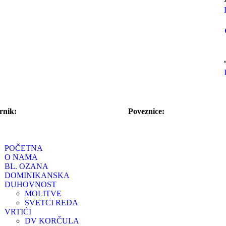
rnik:
Poveznice:
POČETNA
O NAMA
BL. OZANA
DOMINIKANSKA
DUHOVNOST
MOLITVE
SVETCI REDA
VRTIĆI
DV KORČULA