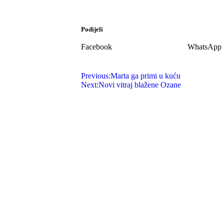
Podijeli
Facebook
WhatsApp
Previous:
Marta ga primi u kuću
Next:
Novi vitraj blažene Ozane