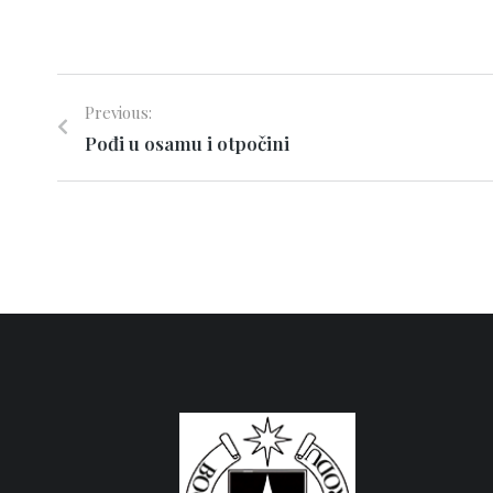
Previous:
Pođi u osamu i otpočini