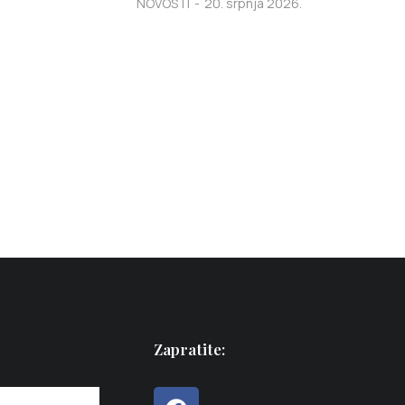
NOVOSTI
20. srpnja 2026.
Zapratite: