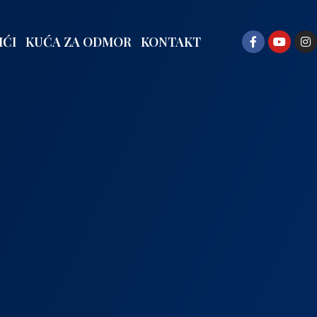
IĆI
KUĆA ZA ODMOR
KONTAKT