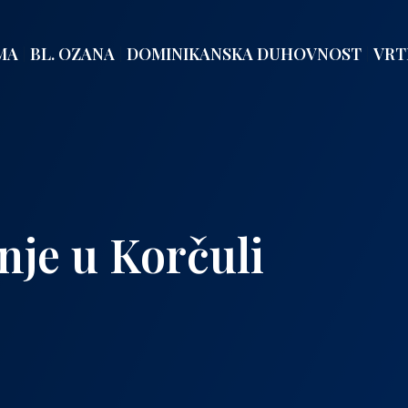
MA
BL. OZANA
DOMINIKANSKA DUHOVNOST
VRT
nje u Korčuli