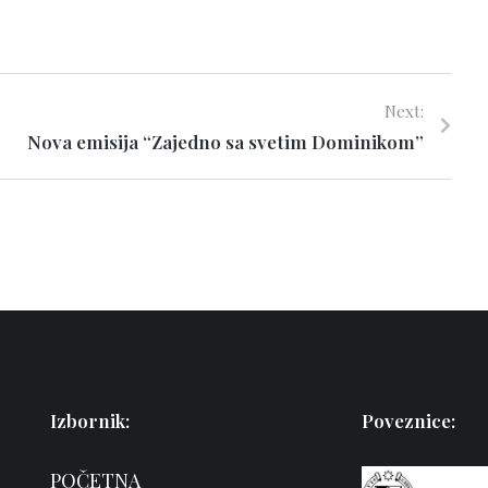
Next:
Nova emisija “Zajedno sa svetim Dominikom”
Izbornik:
Poveznice:
POČETNA