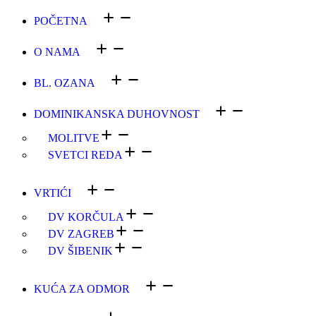
POČETNA
O NAMA
BL. OZANA
DOMINIKANSKA DUHOVNOST
MOLITVE
SVETCI REDA
VRTIĆI
DV KORČULA
DV ZAGREB
DV ŠIBENIK
KUĆA ZA ODMOR