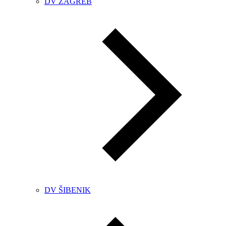
DV ZAGREB
DV ŠIBENIK