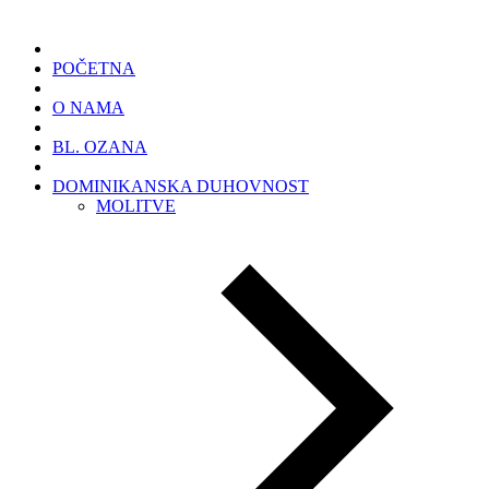
POČETNA
O NAMA
BL. OZANA
DOMINIKANSKA DUHOVNOST
MOLITVE