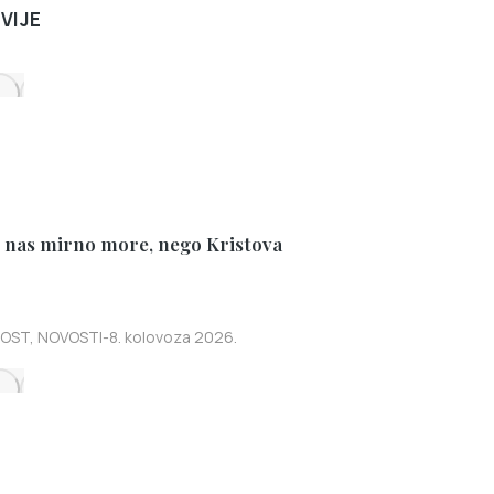
VIJE
i nas mirno more, nego Kristova
OST
,
NOVOSTI
8. kolovoza 2026.