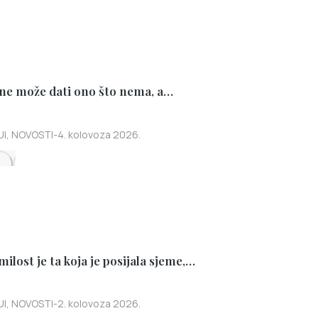
 ne može dati ono što nema, a…
UI
,
NOVOSTI
4. kolovoza 2026.
milost je ta koja je posijala sjeme,…
UI
,
NOVOSTI
2. kolovoza 2026.