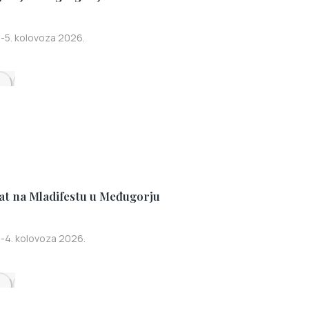
I
5. kolovoza 2026.
at na Mladifestu u Međugorju
I
4. kolovoza 2026.