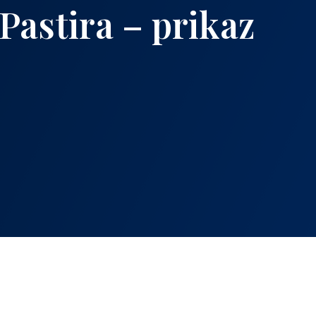
astira – prikaz