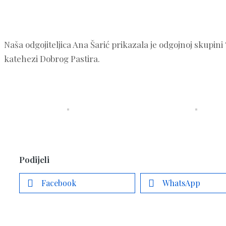
Naša odgojiteljica Ana Šarić prikazala je odgojnoj skupin
katehezi Dobrog Pastira.
Podijeli
Facebook
WhatsApp