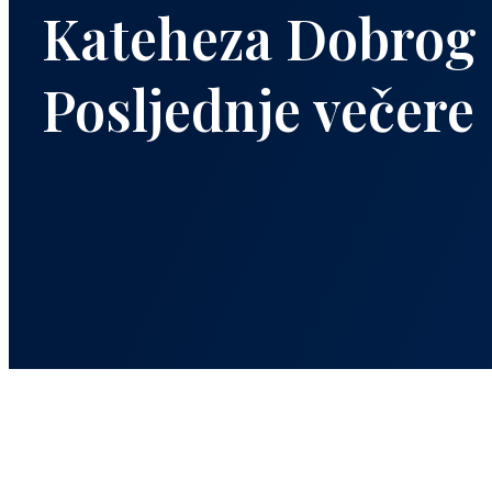
Kateheza Dobrog P
Posljednje večere