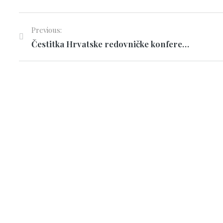
Previous:
Čestitka Hrvatske redovničke konferencije