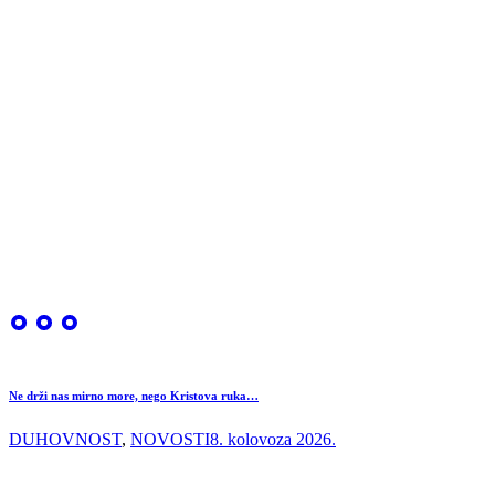
Ne drži nas mirno more, nego Kristova ruka…
DUHOVNOST
,
NOVOSTI
8. kolovoza 2026.