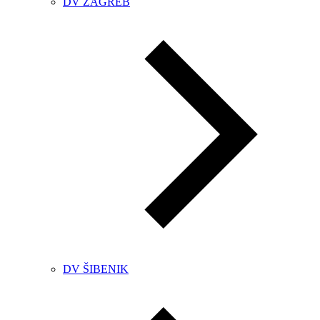
DV ZAGREB
DV ŠIBENIK