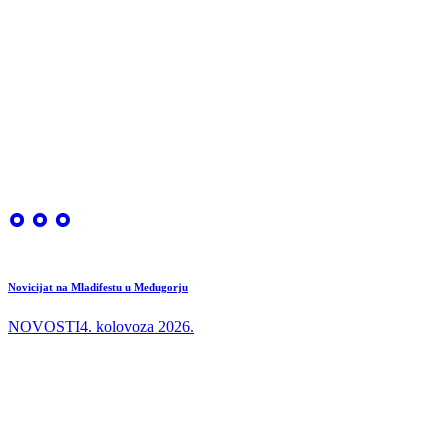
Novicijat na Mladifestu u Međugorju
NOVOSTI
4. kolovoza 2026.