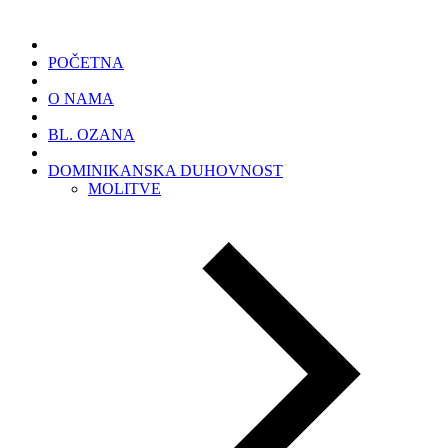
POČETNA
O NAMA
BL. OZANA
DOMINIKANSKA DUHOVNOST
MOLITVE