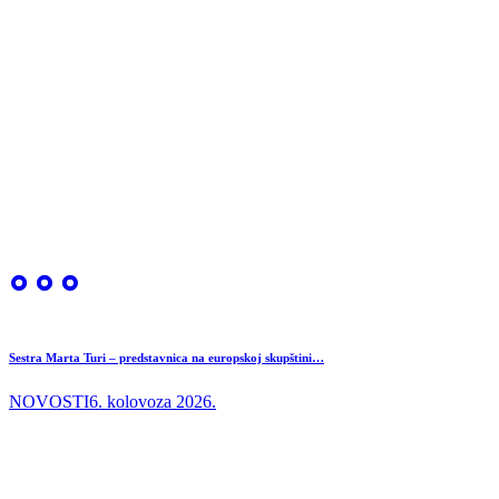
Sestra Marta Turi – predstavnica na europskoj skupštini…
NOVOSTI
6. kolovoza 2026.