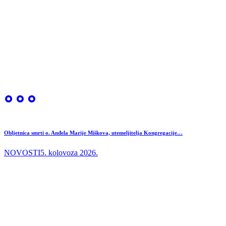
Obljetnica smrti o. Anđela Marije Miškova, utemeljitelja Kongregacije…
NOVOSTI
5. kolovoza 2026.