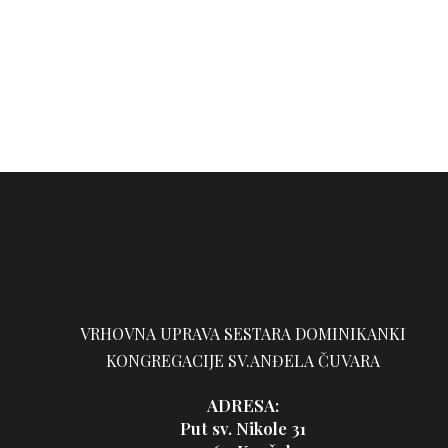
VRHOVNA UPRAVA SESTARA DOMINIKANKI
KONGREGACIJE SV.ANĐELA ČUVARA
ADRESA:
Put sv. Nikole 31