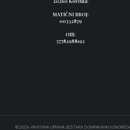
20260 Korčula:
MATIČNI BROJ:
00332879
OIB:
57782988192
© 2024 VRHOVNA UPRAVA SESTARA DOMINIKANKI KONGREGA