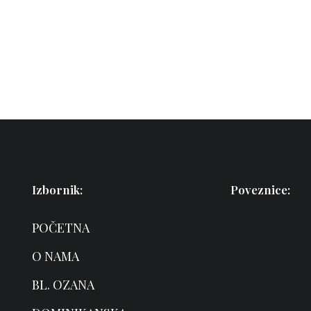
Izbornik:
Poveznice:
POČETNA
O NAMA
BL. OZANA