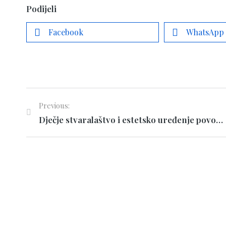
Podijeli
Facebook
WhatsApp
Previous:
Dječje stvaralaštvo i estetsko uređenje povodom Uskrsa