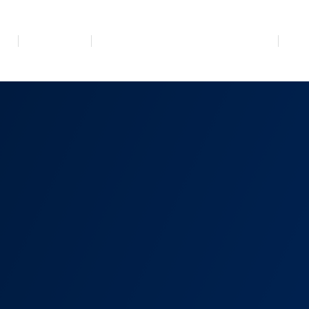
MA
BL. OZANA
DOMINIKANSKA DUHOVNOST
VRT