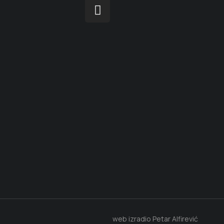
web izradio Petar Alfirević