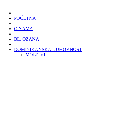
POČETNA
O NAMA
BL. OZANA
DOMINIKANSKA DUHOVNOST
MOLITVE