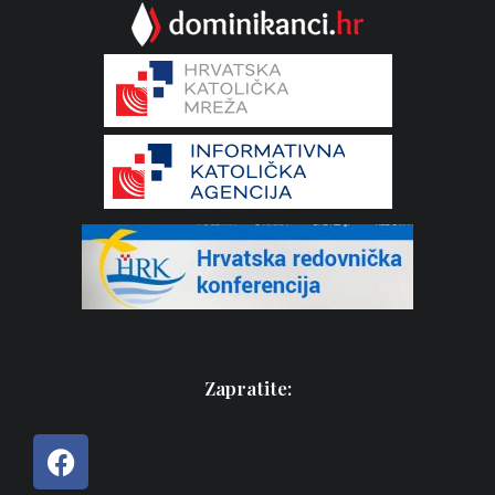
Zapratite: