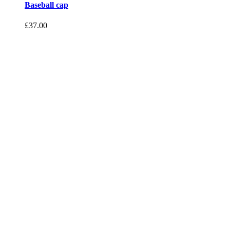
Baseball cap
£
37.00