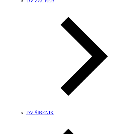
DV ZAGREB
DV ŠIBENIK