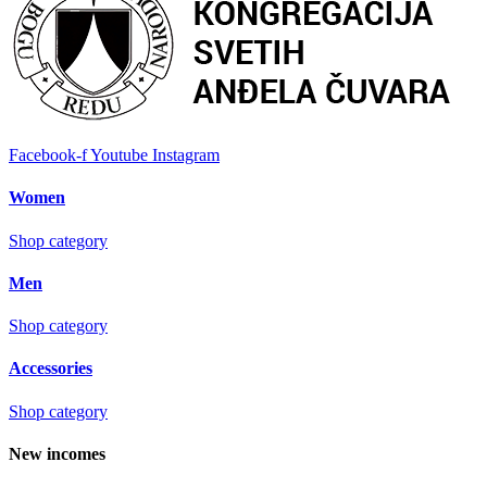
Facebook-f
Youtube
Instagram
Women
Shop category
Men
Shop category
Accessories
Shop category
New incomes