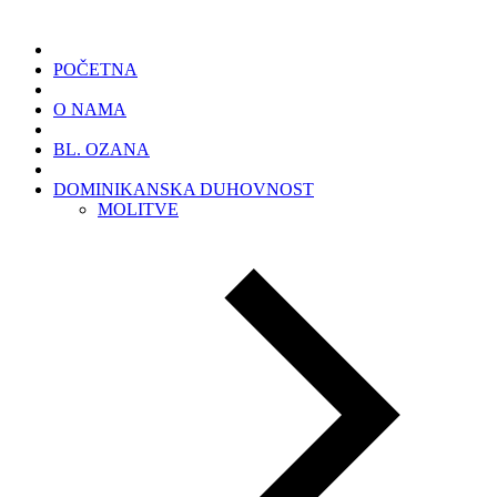
POČETNA
O NAMA
BL. OZANA
DOMINIKANSKA DUHOVNOST
MOLITVE